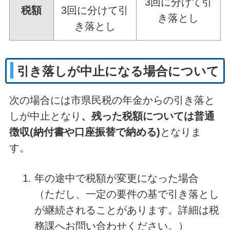
3回に分けて引
税額
3回に分けて引
き落とし
き落とし
引き落しが中止になる場合について
次の場合には市県民税の年金からの引き落と
しが中止となり
、残った税額については普通
徴収(納付書や口座振替で納める)
となりま
す。
年の途中で税額が変更になった場合
（ただし、一定の要件の基で引き落とし
が継続されることがあります。詳細は税
務課へお問い合わせください。）