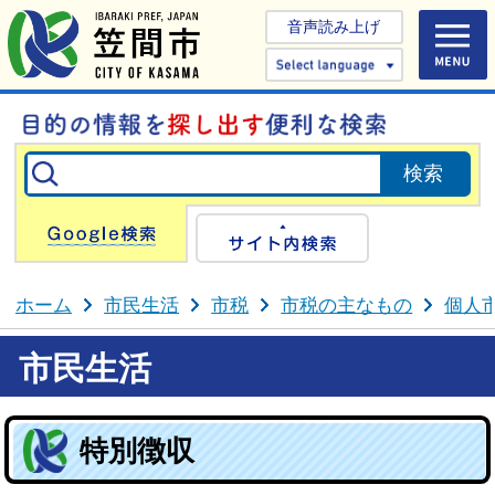
音声読み上げ
Select 
Google検索
サイト内検
ホーム
市民生活
市税
市税の主なもの
個人
市民生活
特別徴収