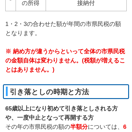
の所得
接納付
1・2・3の合わせた額が年間の市県民税の額
となります。
※ 納め方が違うからといって全体の市県民税
の金額自体は変わりません。(税額が増えるこ
とはありません。)
引き落としの時期と方法
65歳以上になり初めて引き落としされる方
や、一度中止となって再開する方
その年の市県民税の額の
半額分
については、
6