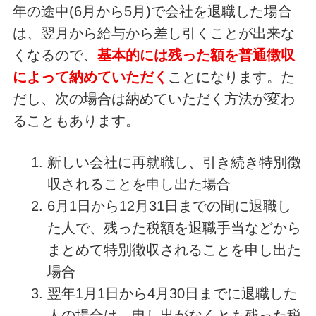
年の途中(6月から5月)で会社を退職した場合
は、翌月から給与から差し引くことが出来な
くなるので、
基本的には残った額を普通徴収
によって納めていただく
ことになります。た
だし、次の場合は納めていただく方法が変わ
ることもあります。
新しい会社に再就職し、引き続き特別徴
収されることを申し出た場合
6月1日から12月31日までの間に退職し
た人で、残った税額を退職手当などから
まとめて特別徴収されることを申し出た
場合
翌年1月1日から4月30日までに退職した
人の場合は、申し出がなくとも残った税