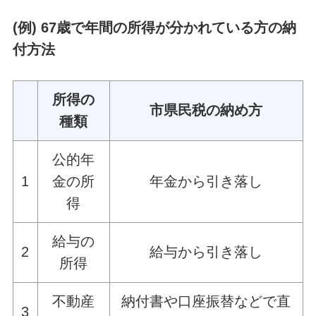
(例) 67歳で年間の所得が分かれている方の納
付方法
所得の
市県民税の納め方
種類
公的年
1
金の所
年金から引き落し
得
給与の
2
給与から引き落し
所得
不動産
納付書や口座振替などで直
3