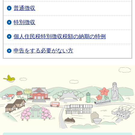
普通徴収
特別徴収
個人住民税特別徴収税額の納期の特例
申告をする必要がない方