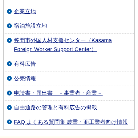
企業立地
宿泊施設立地
笠間市外国人材支援センター（Kasama
Foreign Worker Support Center）
有料広告
公売情報
申請書・届出書 －事業者・産業－
自由通路の管理と有料広告の掲載
FAQ よくある質問集 農業・商工業者向け情報