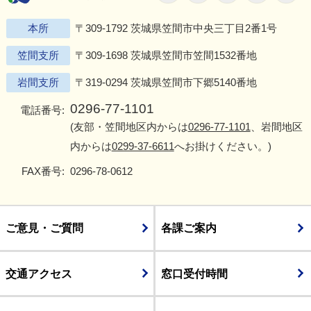
本所
〒309-1792 茨城県笠間市中央三丁目2番1号
笠間支所
〒309-1698 茨城県笠間市笠間1532番地
岩間支所
〒319-0294 茨城県笠間市下郷5140番地
0296-77-1101
電話番号:
(友部・笠間地区内からは
0296-77-1101
、岩間地区
内からは
0299-37-6611
へお掛けください。)
FAX番号:
0296-78-0612
ご意見・ご質問
各課ご案内
交通アクセス
窓口受付時間