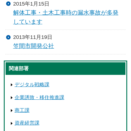
2015年1月15日
解体工事・土木工事時の漏水事故が多発
しています
2013年11月19日
笠間市開発公社
関連部署
デジタル戦略課
企業誘致・移住推進課
商工課
資産経営課