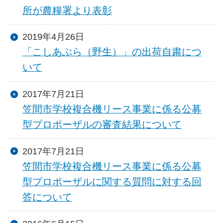
所が農糧署より表彰
2019年4月26日
「こしあぶら（野生）」の出荷自粛につ
いて
2017年7月21日
笠間市学校複合機リース事業に係る公募
型プロポーザルの審査結果について
2017年7月21日
笠間市学校複合機リース事業に係る公募
型プロポーザルに関する質問に対する回
答について