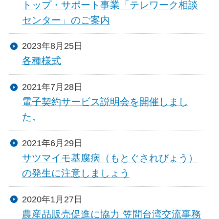
トップ・サポート事業「テレワーク相談
センター」のご案内
2023年8月25日
各種様式
2021年7月28日
電子契約サービス説明会を開催しまし
た。
2021年6月29日
サツマイモ基腐病（もとぐされびょう）
の発生に注意しましょう
2020年1月27日
農産品販売促進に協力 笠間台湾交流事務