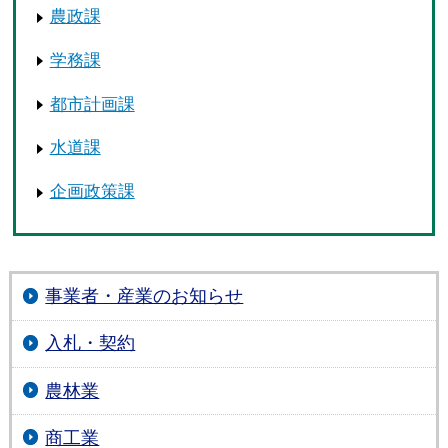
農政課
学務課
都市計画課
水道課
企画政策課
事業者・産業のお知らせ
入札・契約
農林業
商工業