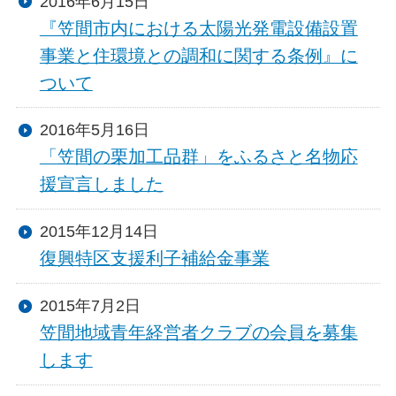
2016年6月15日
『笠間市内における太陽光発電設備設置
事業と住環境との調和に関する条例』に
ついて
2016年5月16日
「笠間の栗加工品群」をふるさと名物応
援宣言しました
2015年12月14日
復興特区支援利子補給金事業
2015年7月2日
笠間地域青年経営者クラブの会員を募集
します