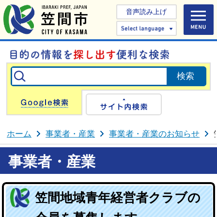
音声読み上げ
Select 
Google検索
サイト内検
ホーム
事業者・産業
事業者・産業のお知らせ
事業者・産業
笠間地域青年経営者クラブの