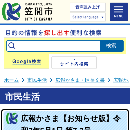
音声読み上げ
Select 
Google検索
サイト内検
ホーム
市民生活
広報かさま・区長文書
広報か
市民生活
広報かさま【お知らせ版】令