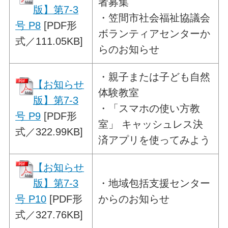
者募集
版】第7-3
・笠間市社会福祉協議会
号 P8
[PDF形
ボランティアセンターか
式／111.05KB]
らのお知らせ
・
親子または子ども自然
【お知らせ
体験教室
版】第7-3
・「スマホの使い方教
号 P9
[PDF形
室」 キャッシュレス決
式／322.99KB]
済アプリを使ってみよう
【お知らせ
版】第7-3
・
地域包括支援センター
号 P10
[PDF形
からのお知らせ
式／327.76KB]