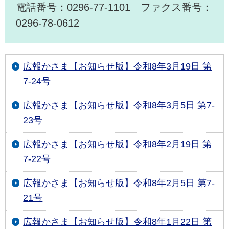
電話番号：0296-77-1101 ファクス番号：
0296-78-0612
広報かさま【お知らせ版】令和8年3月19日 第
7-24号
広報かさま【お知らせ版】令和8年3月5日 第7-
23号
広報かさま【お知らせ版】令和8年2月19日 第
7-22号
広報かさま【お知らせ版】令和8年2月5日 第7-
21号
広報かさま【お知らせ版】令和8年1月22日 第