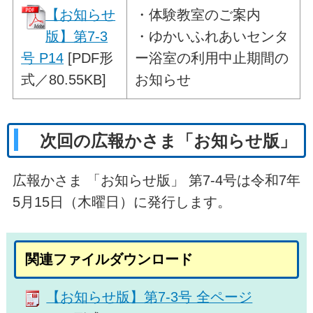
【お知らせ
・
体験教室のご案内
版】第7-3
・ゆかいふれあいセンタ
号 P14
[PDF形
ー浴室の利用中止期間の
式／80.55KB]
お知らせ
次回の広報かさま「お知らせ版」
広報かさま 「お知らせ版」 第7-4号は令和7年
5月15日（木曜日）に発行します。
関連ファイルダウンロード
【お知らせ版】第7-3号 全ページ