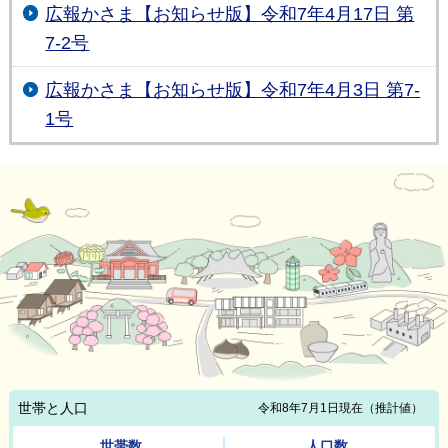
広報かさま【お知らせ版】令和7年4月17日 第
7-2号
広報かさま【お知らせ版】令和7年4月3日 第7-
1号