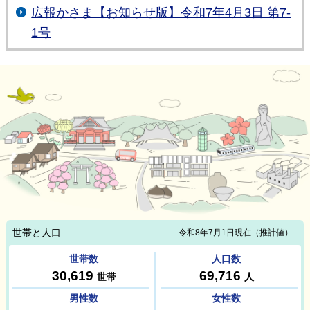
広報かさま【お知らせ版】令和7年4月3日 第7-
1号