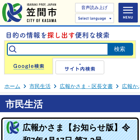
音声読み上げ
Select 
Google検索
サイト内検
ホーム
市民生活
広報かさま・区長文書
広報か
市民生活
広報かさま【お知らせ版】令