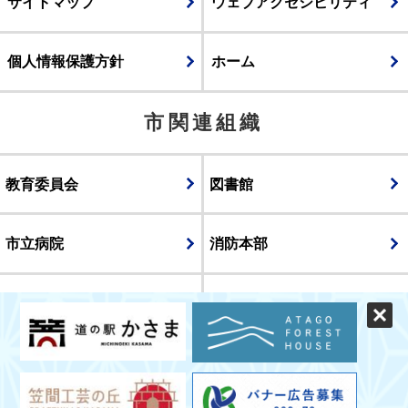
サイトマップ
ウェブアクセシビリティ
個人情報保護方針
ホーム
市関連組織
教育委員会
図書館
市立病院
消防本部
議会
表示
スマートフォン版
パソコン版