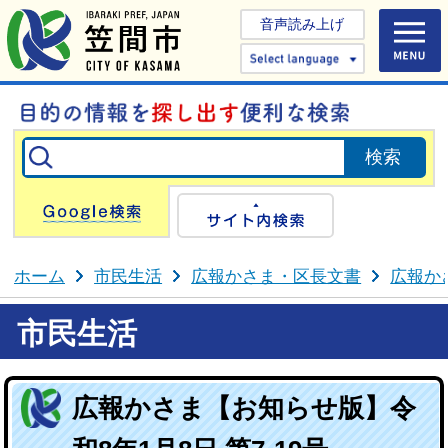
音声読み上げ
Select 
Google検索
サイト内検
ホーム
市民生活
広報かさま・区長文書
広報か
市民生活
広報かさま【お知らせ版】令