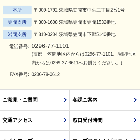
本所
〒309-1792 茨城県笠間市中央三丁目2番1号
笠間支所
〒309-1698 茨城県笠間市笠間1532番地
岩間支所
〒319-0294 茨城県笠間市下郷5140番地
0296-77-1101
電話番号:
(友部・笠間地区内からは
0296-77-1101
、岩間地区
内からは
0299-37-6611
へお掛けください。)
FAX番号:
0296-78-0612
ご意見・ご質問
各課ご案内
交通アクセス
窓口受付時間