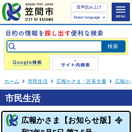
音声読み上げ
Select 
Google検索
サイト内検
ホーム
市民生活
広報かさま・区長文書
広報か
市民生活
広報かさま【お知らせ版】令