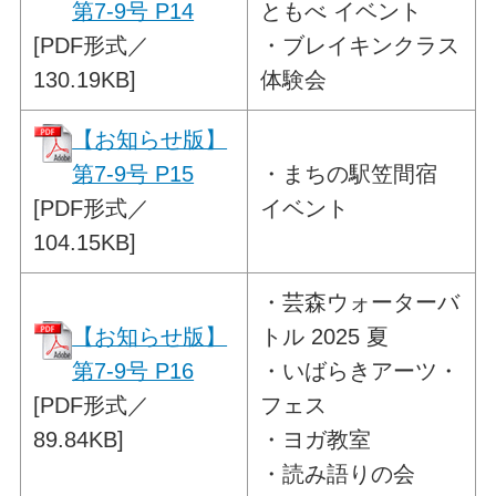
第7-9号 P14
ともべ イベント
[PDF形式／
・ブレイキンクラス
130.19KB]
体験会
【お知らせ版】
第7-9号 P15
・
まちの駅笠間宿
[PDF形式／
イベント
104.15KB]
・
芸森ウォーターバ
【お知らせ版】
トル 2025 夏
第7-9号 P16
・いばらきアーツ・
[PDF形式／
フェス
89.84KB]
・ヨガ教室
・読み語りの会