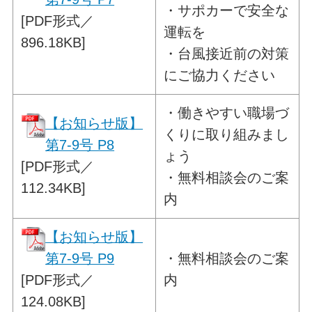
・サポカーで安全な
[PDF形式／
運転を
896.18KB]
・台風接近前の対策
にご協力ください
・
働きやすい職場づ
【お知らせ版】
くりに取り組みまし
第7-9号 P8
ょう
[PDF形式／
・無料相談会のご案
112.34KB]
内
【お知らせ版】
第7-9号 P9
・
無料相談会のご案
[PDF形式／
内
124.08KB]