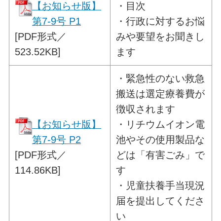
【お知らせ版】
・目次
第7-9号 P1
・行政に対するお悩
[PDF形式／
みや要望をお聞きし
523.52KB]
ます
・
緊急性のない救急
搬送は選定療養費が
徴収されます
【お知らせ版】
・リチウムイオン電
第7-9号 P2
池やその使用製品な
[PDF形式／
どは「有害ごみ」で
114.86KB]
す
・児童扶養手当現況
届を提出してくださ
い