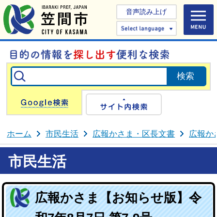
音声読み上げ
Select 
Google検索
サイト内検
ホーム
市民生活
広報かさま・区長文書
広報か
市民生活
広報かさま【お知らせ版】令