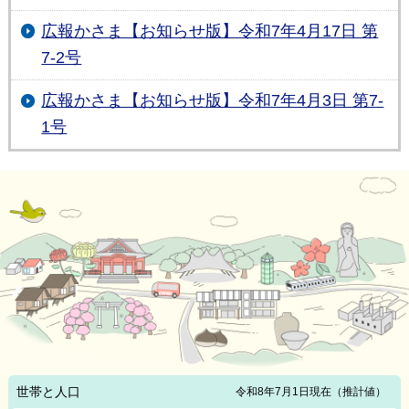
広報かさま【お知らせ版】令和7年4月17日 第
7-2号
広報かさま【お知らせ版】令和7年4月3日 第7-
1号