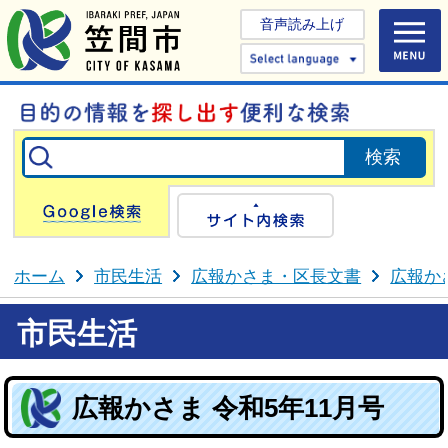
音声読み上げ
Select 
Google検索
サイト内検
ホーム
市民生活
広報かさま・区長文書
広報か
市民生活
広報かさま 令和5年11月号