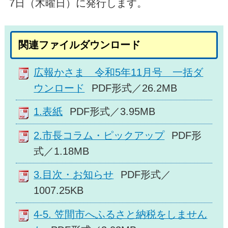
7日（木曜日）に発行します。
関連ファイルダウンロード
広報かさま 令和5年11月号 一括ダ
ウンロード
PDF形式／26.2MB
1.表紙
PDF形式／3.95MB
2.市長コラム・ピックアップ
PDF形
式／1.18MB
3.目次・お知らせ
PDF形式／
1007.25KB
4-5. 笠間市へふるさと納税をしません