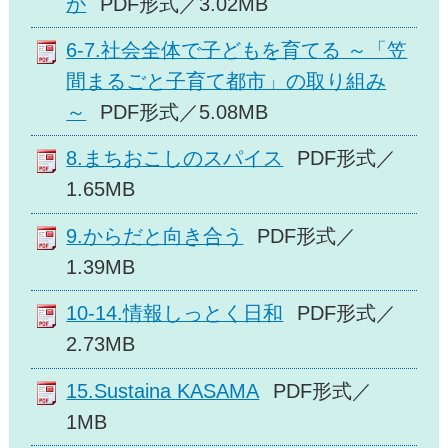
か
PDF形式／3.02MB
6-7.社会全体で子どもを育てる ～「笠
間まるごと子育て都市」の取り組み
～
PDF形式／5.08MB
8.まちおこしのスパイス
PDF形式／
1.65MB
9.からだと向き合う
PDF形式／
1.39MB
10-14.情報しっとく日和
PDF形式／
2.73MB
15.Sustaina KASAMA
PDF形式／
1MB