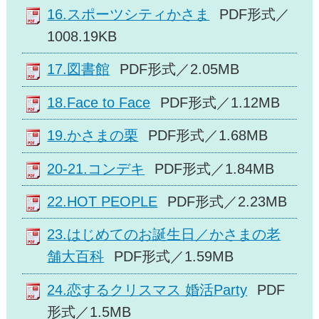
16.スポーツシティかさま
PDF形式／
1008.19KB
17.図書館
PDF形式／2.05MB
18.Face to Face
PDF形式／1.12MB
19.かさまの栗
PDF形式／1.68MB
20-21.コンデキ
PDF形式／1.84MB
22.HOT PEOPLE
PDF形式／2.23MB
23.はじめてのお誕生日／かさまの老
舗大百科
PDF形式／1.59MB
24.恋するクリスマス 婚活Party
PDF
形式／1.5MB