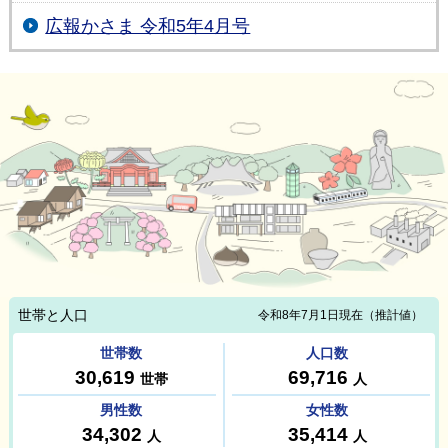
広報かさま 令和5年4月号