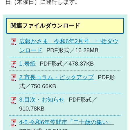
日（木曜日）に発行します。
関連ファイルダウンロード
広報かさま 令和6年2月号 一括ダウ
ンロード
PDF形式／16.28MB
1.表紙
PDF形式／478.37KB
2.市長コラム・ピックアップ
PDF形
式／750.66KB
3.目次・お知らせ
PDF形式／
910.78KB
4-5.令和6年笠間市「二十歳の集い」