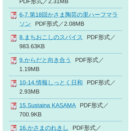
PDF形式／2.31MB
6-7.第18回かさま陶芸の里ハーフマラ
ソン
PDF形式／2.08MB
8.まちおこしのスパイス
PDF形式／
983.63KB
9.からだと向き合う
PDF形式／
1.19MB
10-14.情報しっとく日和
PDF形式／
2.93MB
15.Sustaina KASAMA
PDF形式／
700.9KB
16.かさまのれきし
PDF形式／