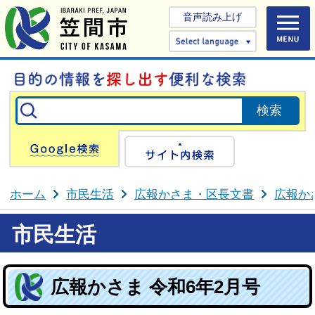
音声読み上げ
Select 
Google検索
サイト内検
ホーム
市民生活
広報かさま・区長文書
広報か
市民生活
広報かさま 令和6年2月号