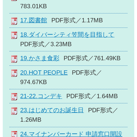
783.01KB
17.図書館
PDF形式／1.17MB
18.ダイバーシティ笠間を目指して
PDF形式／3.23MB
19.かさま食彩
PDF形式／761.49KB
20.HOT PEOPLE
PDF形式／
974.67KB
21-22.コンデキ
PDF形式／1.64MB
23.はじめてのお誕生日
PDF形式／
1.26MB
24.マイナンバーカード 申請窓口開設