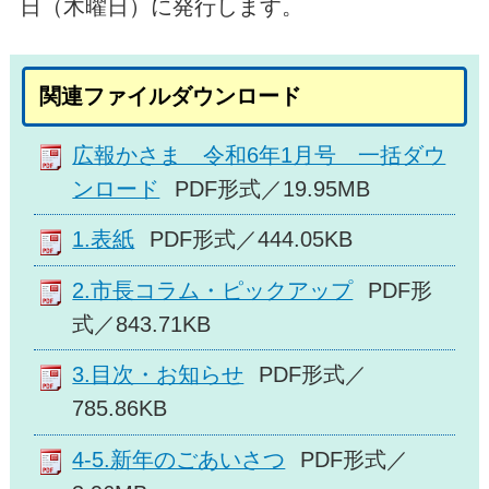
日（木曜日）に発行します。
関連ファイルダウンロード
広報かさま 令和6年1月号 一括ダウ
ンロード
PDF形式／19.95MB
1.表紙
PDF形式／444.05KB
2.市長コラム・ピックアップ
PDF形
式／843.71KB
3.目次・お知らせ
PDF形式／
785.86KB
4-5.新年のごあいさつ
PDF形式／