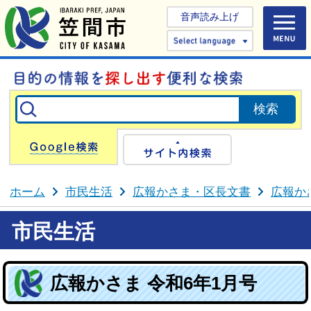
音声読み上げ
Select 
Google検索
サイト内検
ホーム
市民生活
広報かさま・区長文書
広報か
市民生活
広報かさま 令和6年1月号