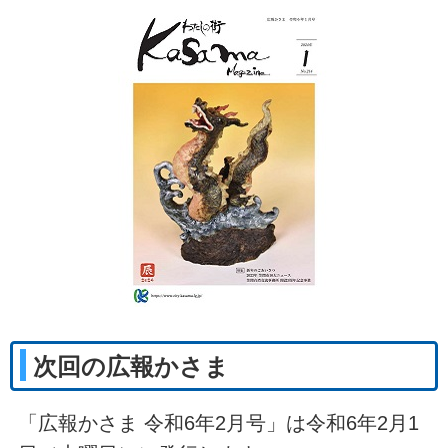
次回の広報かさま
「広報かさま 令和6年2月号」は令和6年2月1