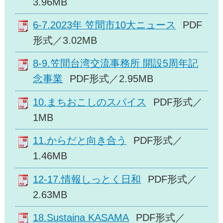
3.96MB
6-7.2023年 笠間市10大ニュース
PDF
形式／3.02MB
8-9.笠間台湾交流事務所 開設5周年記
念事業
PDF形式／2.95MB
10.まちおこしのスパイス
PDF形式／
1MB
11.からだと向き合う
PDF形式／
1.46MB
12-17.情報しっとく日和
PDF形式／
2.63MB
18.Sustaina KASAMA
PDF形式／