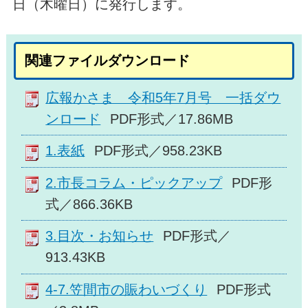
日（木曜日）に発行します。
関連ファイルダウンロード
広報かさま 令和5年7月号 一括ダウ
ンロード
PDF形式／17.86MB
1.表紙
PDF形式／958.23KB
2.市長コラム・ピックアップ
PDF形
式／866.36KB
3.目次・お知らせ
PDF形式／
913.43KB
4-7.笠間市の賑わいづくり
PDF形式