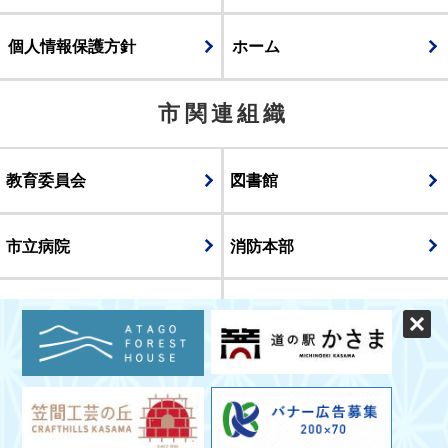
個人情報保護方針
ホーム
市関連組織
教育委員会
図書館
市立病院
消防本部
議会
表示
スマートフォン版
パソコン版
© CITY OF KASAMA.