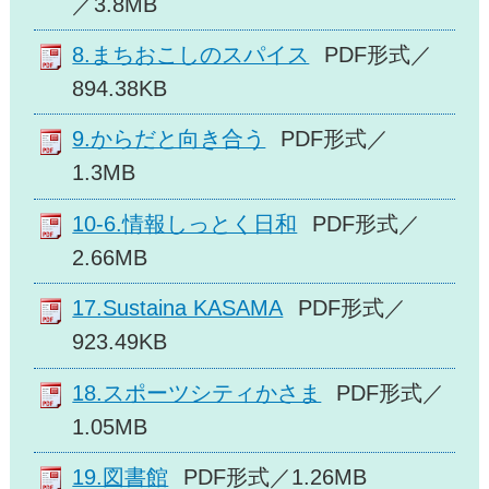
／3.8MB
8.まちおこしのスパイス
PDF形式／
894.38KB
9.からだと向き合う
PDF形式／
1.3MB
10-6.情報しっとく日和
PDF形式／
2.66MB
17.Sustaina KASAMA
PDF形式／
923.49KB
18.スポーツシティかさま
PDF形式／
1.05MB
19.図書館
PDF形式／1.26MB