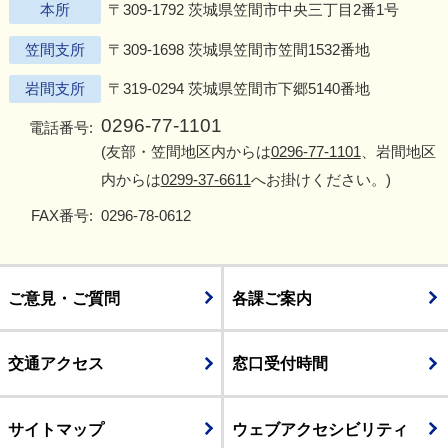
本所
〒309-1792 茨城県笠間市中央三丁目2番1号
笠間支所
〒309-1698 茨城県笠間市笠間1532番地
岩間支所
〒319-0294 茨城県笠間市下郷5140番地
0296-77-1101
電話番号:
(友部・笠間地区内からは
0296-77-1101
、岩間地区
内からは
0299-37-6611
へお掛けください。)
FAX番号:
0296-78-0612
ご意見・ご質問
各課ご案内
交通アクセス
窓口受付時間
サイトマップ
ウェブアクセシビリティ