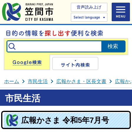
音声読み上げ
Select 
Google検索
サイト内検
ホーム
市民生活
広報かさま・区長文書
広報か
市民生活
広報かさま 令和5年7月号