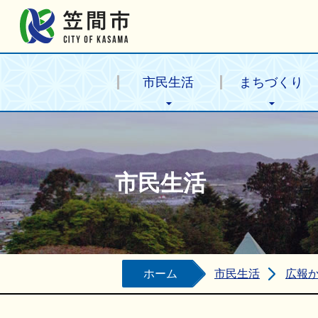
笠間市公式ホームページ
市民生活
まちづくり
市民生活
ホーム
市民生活
広報