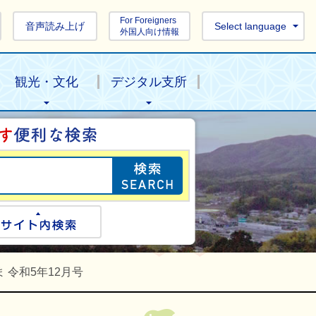
For Foreigners
音声読み上げ
Select language
外国人向け情報
観光・文化
デジタル支所
目的の情報を探し
ogle検索
サイト内検索
 令和5年12月号