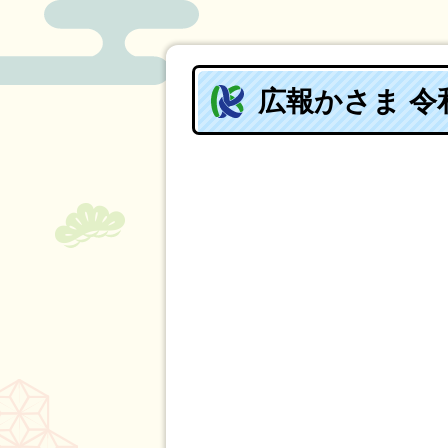
広報かさま 令