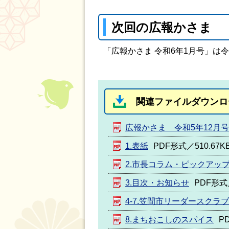
次回の広報かさま
「広報かさま 令和6年1月号」は
関連ファイルダウンロ
広報かさま 令和5年12月
1.表紙
PDF形式／510.67K
2.市長コラム・ピックアッ
3.目次・お知らせ
PDF形式／
4-7.笠間市リーダースクラブ
8.まちおこしのスパイス
P