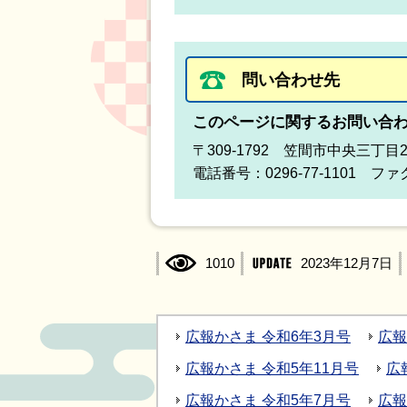
問い合わせ先
このページに関するお問い合
〒309-1792 笠間市中央三丁目
電話番号：0296-77-1101 ファク
1010
2023年12月7日
広報かさま 令和6年3月号
広報
広報かさま 令和5年11月号
広
広報かさま 令和5年7月号
広報