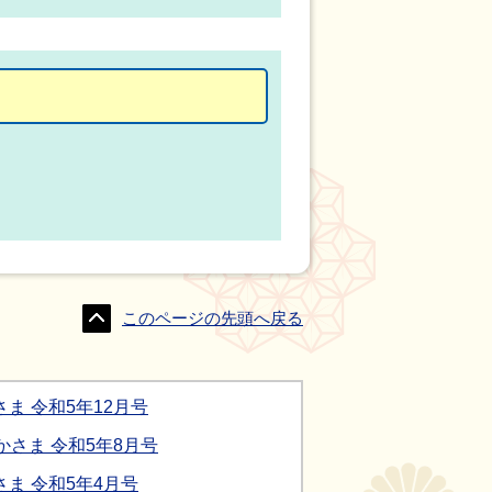
このページの先頭へ戻る
ま 令和5年12月号
かさま 令和5年8月号
ま 令和5年4月号