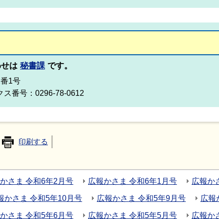
わせは
秘書課
です。
2番1号
ス番号：0296-78-0612
印刷する
かさま 令和6年2月号
広報かさま 令和6年1月号
広報かさ
報かさま 令和5年10月号
広報かさま 令和5年9月号
広報
かさま 令和5年6月号
広報かさま 令和5年5月号
広報かさ