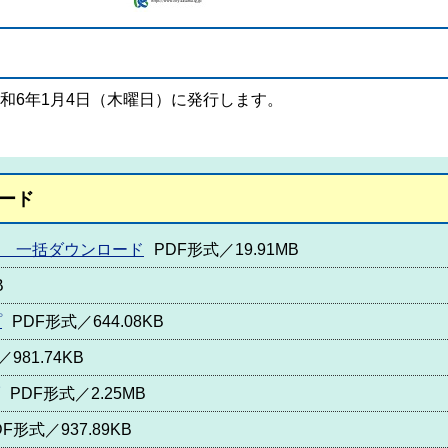
令和6年1月4日（木曜日）に発行します。
ード
号 一括ダウンロード
PDF形式／19.91MB
B
プ
PDF形式／644.08KB
981.74KB
PDF形式／2.25MB
DF形式／937.89KB