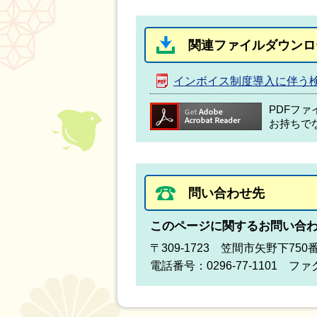
関連ファイルダウンロ
インボイス制度導入に伴う
PDFフ
お持ちで
問い合わせ先
このページに関するお問い合
〒309-1723 笠間市矢野下7
電話番号：0296-77-1101 ファク