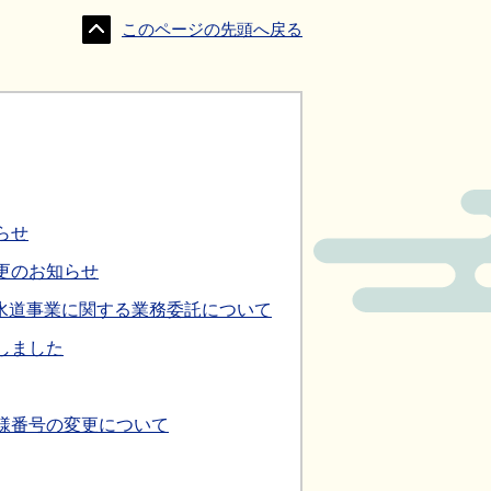
このページの先頭へ戻る
らせ
更のお知らせ
水道事業に関する業務委託について
しました
様番号の変更について