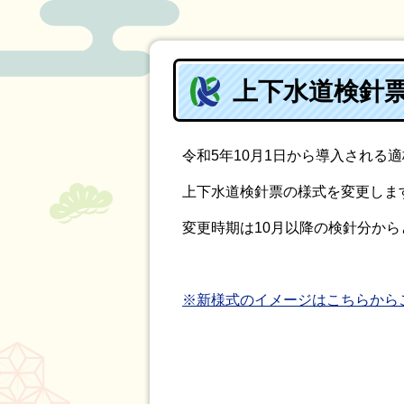
上下水道検針
令和5年10月1日から導入される
上下水道検針票の様式を変更しま
変更時期は10月以降の検針分から
※新様式のイメージはこちらから