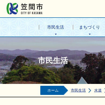
笠間市公式ホームページ
市民生活
まちづくり
市民生活
ホーム
市民生活
水道