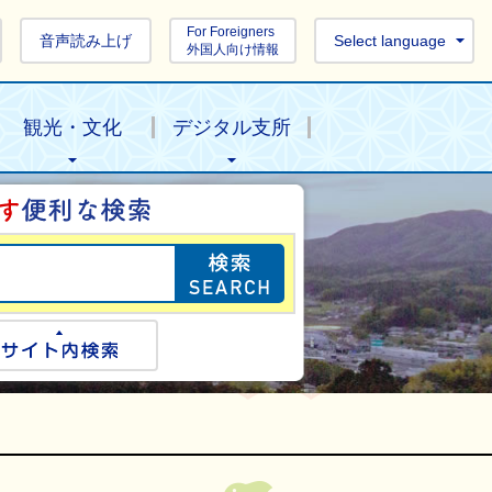
For Foreigners
音声読み上げ
Select language
外国人向け情報
観光・文化
デジタル支所
目的の情報を探し
ogle検索
サイト内検索