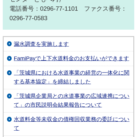
電話番号：0296-77-1101 ファクス番号：
0296-77-0583
漏水調査を実施します
FamiPayで上下水道料金のお支払いができます
「茨城県における水道事業の経営の一体化に関
する基本協定」を締結しました
「茨城県企業局との水道事業の広域連携につい
て」の市民説明会結果報告について
水道料金等未収金の債権回収業務の委託につい
て