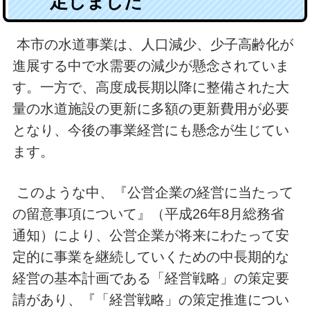
定しました
本市の水道事業は、人口減少、少子高齢化が
進展する中で水需要の減少が懸念されていま
す。一方で、高度成長期以降に整備された大
量の水道施設の更新に多額の更新費用が必要
となり、今後の事業経営にも懸念が生じてい
ます。
このような中、『公営企業の経営に当たって
の留意事項について』（平成26年8月総務省
通知）により、公営企業が将来にわたって安
定的に事業を継続していくための中長期的な
経営の基本計画である「経営戦略」の策定要
請があり、『「経営戦略」の策定推進につい