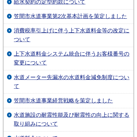
給水契約の定型約款について
笠間市水道事業第2次基本計画を策定しました
消費税率引上げに伴う上下水道料金等の改定に
ついて
上下水道料金システム統合に伴うお客様番号の
変更について
水道メーター先漏水の水道料金減免制度につい
て
笠間市水道事業経営戦略を策定しました
水道施設の耐震性能及び耐震性の向上に関する
取り組みについて