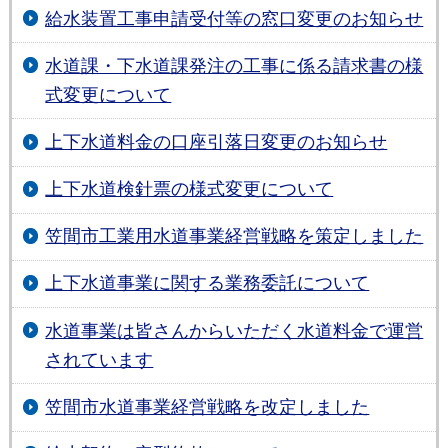
給水装置工事申請受付等の窓口変更のお知らせ
水道課・下水道課発注の工事に係る請求書の様
式変更について
上下水道料金の口座引落日変更のお知らせ
上下水道検針票の様式変更について
笠間市工業用水道事業経営戦略を策定しました
上下水道事業に関する業務委託について
水道事業は皆さんからいただく水道料金で運営
されています
笠間市水道事業経営戦略を改定しました