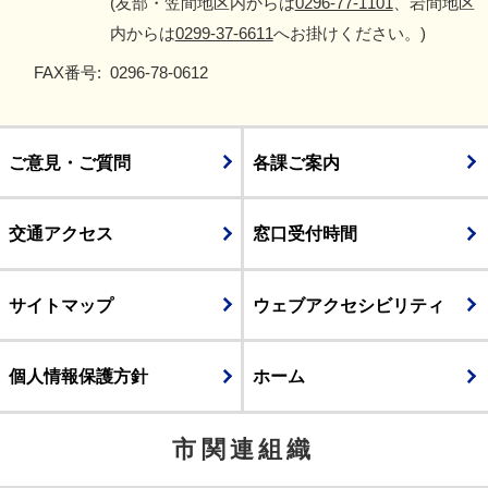
(友部・笠間地区内からは
0296-77-1101
、岩間地区
内からは
0299-37-6611
へお掛けください。)
FAX番号:
0296-78-0612
ご意見・ご質問
各課ご案内
交通アクセス
窓口受付時間
サイトマップ
ウェブアクセシビリティ
個人情報保護方針
ホーム
市関連組織