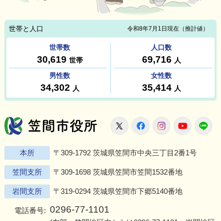
笠間市役所
X
Facebook
Instagram
Youtu
L
本所
〒309-1792 茨城県笠間市中央三丁目2番1号
笠間支所
〒309-1698 茨城県笠間市笠間1532番地
岩間支所
〒319-0294 茨城県笠間市下郷5140番地
0296-77-1101
電話番号: