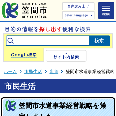
音声読み上げ
Select 
Google検索
サイト内検
ホーム
市民生活
水道
笠間市水道事業経営戦略
市民生活
笠間市水道事業経営戦略を策