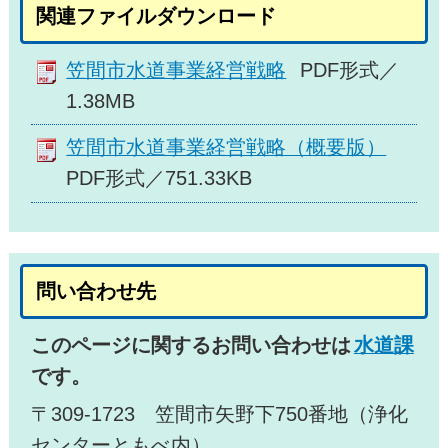
関連ファイルダウンロード
笠間市水道事業経営戦略
PDF形式／
1.38MB
笠間市水道事業経営戦略（概要版）
PDF形式／751.33KB
問い合わせ先
このページに関するお問い合わせは
水道課
です。
〒309-1723 笠間市矢野下750番地（浄化
センターともべ内）