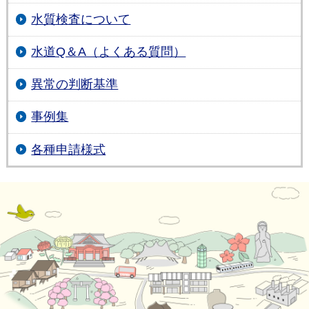
水質検査について
水道Q＆A（よくある質問）
異常の判断基準
事例集
各種申請様式