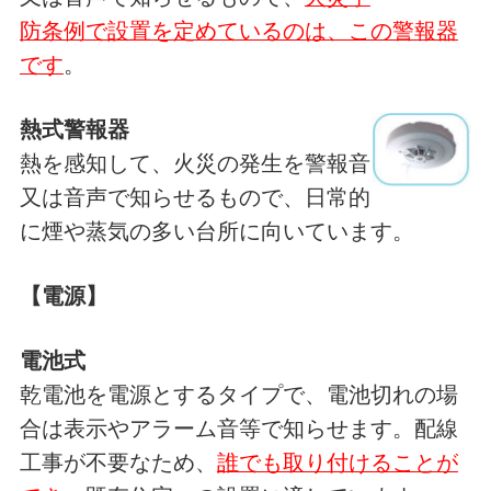
防条例で設置を定めているのは、この警報器
です
。
熱式警報器
熱を感知して、火災の発生を警報音
又は音声で知らせるもので、日常的
に煙や蒸気の多い台所に向いています。
【電源】
電池式
乾電池を電源とするタイプで、電池切れの場
合は表示やアラーム音等で知らせます。配線
工事が不要なため、
誰でも取り付けることが