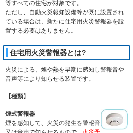
等すべての住宅が対象です。
ただし、自動火災報知設備等が既に設置され
ている場合は、新たに住宅用火災警報器を設
置する必要はありません。
住宅用火災警報器とは?
火災による、煙や熱を早期に感知し警報音や
音声等により知らせる装置です。
【種類
】
煙式警報器
煙を感知して、火災の発生を警報音
又は音声で知らせるもので、
火災予