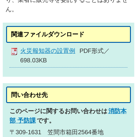
ん。
関連ファイルダウンロード
火災報知器の設置例
PDF形式／
698.03KB
問い合わせ先
このページに関するお問い合わせは
消防本
部 予防課
です。
〒309-1631 笠間市箱田2564番地