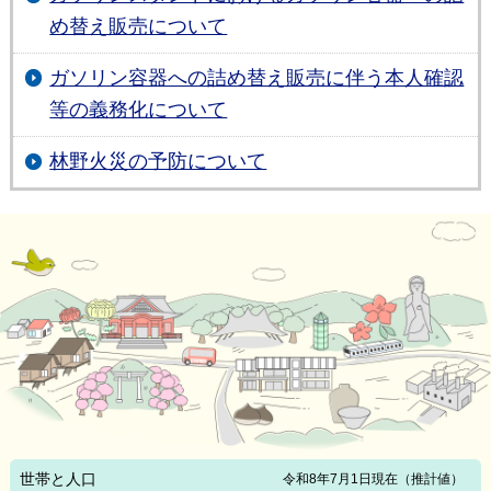
め替え販売について
ガソリン容器への詰め替え販売に伴う本人確認
等の義務化について
林野火災の予防について