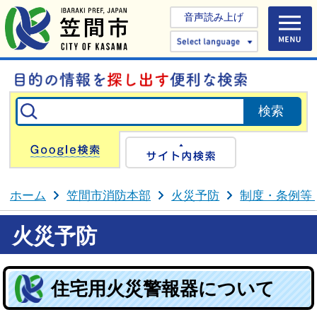
音声読み上げ
Select 
Google検索
サイト内検
ホーム
笠間市消防本部
火災予防
制度・条例等
火災予防
住宅用火災警報器について