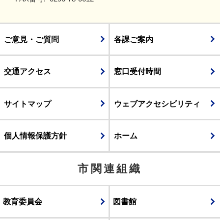
ご意見・ご質問
各課ご案内
交通アクセス
窓口受付時間
サイトマップ
ウェブアクセシビリティ
個人情報保護方針
ホーム
市関連組織
教育委員会
図書館