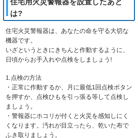
住宅用火災警報器を設置したあと
は?
住宅火災警報器は、あなたの命を守る大切な
機器です。
いざというときにきちんと作動するように、
日頃からお手入れや点検をしましょう!
1.点検の方法
・正常に作動するか、月に最低1回点検ボタン
を押すか、点検ひもを引っ張る等して点検し
ましょう。
・警報器にホコリが付くと火災を感知しにく
くなります。汚れが目立ったら、乾いた布で
ふき取りましょう。