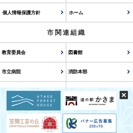
個人情報保護方針
ホーム
市関連組織
教育委員会
図書館
市立病院
消防本部
議会
表示
スマートフォン版
パソコン版
© CITY OF KASAMA.