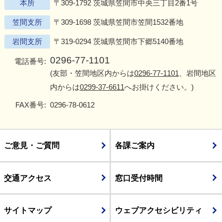
本所
〒309-1792 茨城県笠間市中央三丁目2番1号
笠間支所
〒309-1698 茨城県笠間市笠間1532番地
岩間支所
〒319-0294 茨城県笠間市下郷5140番地
0296-77-1101
電話番号:
(友部・笠間地区内からは
0296-77-1101
、岩間地区
内からは
0299-37-6611
へお掛けください。)
FAX番号:
0296-78-0612
ご意見・ご質問
各課ご案内
交通アクセス
窓口受付時間
サイトマップ
ウェブアクセシビリティ