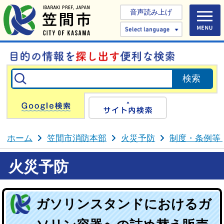
音声読み上げ
Select 
Google検索
サイト内検
ホーム
笠間市消防本部
火災予防
制度・条例等
火災予防
ガソリンスタンドにおけるガ