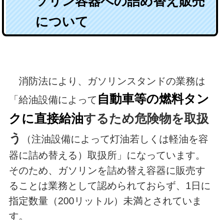
ソリン容器への詰め替え販売
について
消防法により、ガソリンスタンドの業務は
自動車等の燃料タン
「給油設備によって
クに直接給油
するため危険物を取扱
う
（注油設備によって灯油若しくは軽油を容
器に詰め替える）取扱所」になっています。
そのため、ガソリンを詰め替え容器に販売す
ることは業務として認められておらず、1日に
指定数量（200リットル）未満とされていま
す。