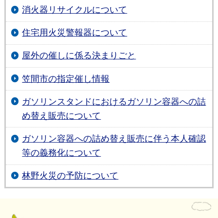
消火器リサイクルについて
住宅用火災警報器について
屋外の催しに係る決まりごと
笠間市の指定催し情報
ガソリンスタンドにおけるガソリン容器への詰
め替え販売について
ガソリン容器への詰め替え販売に伴う本人確認
等の義務化について
林野火災の予防について