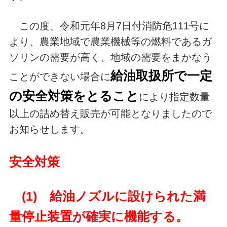
この度、令和元年8月7日付消防危111号に
より、農業地域で農業機械等の燃料であるガ
ソリンの需要が高く、地域の需要をまかなう
給油取扱所で一定
ことができない場合に
の安全対策をとること
により指定数量
以上の詰め替え販売が可能となりましたので
お知らせします。
安全対策
(1) 給油ノズルに設けられた満
量停止装置が確実に機能する。