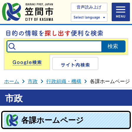
音声読み上げ
Select 
Google検索
サイト内検
ホーム
市政
行政組織・機構
各課ホームページ
市政
各課ホームページ