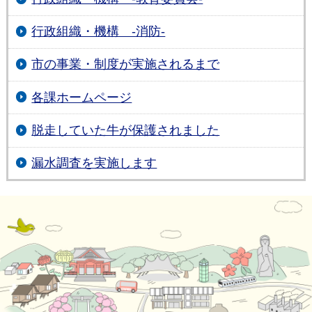
行政組織・機構 -消防-
市の事業・制度が実施されるまで
各課ホームページ
脱走していた牛が保護されました
漏水調査を実施します