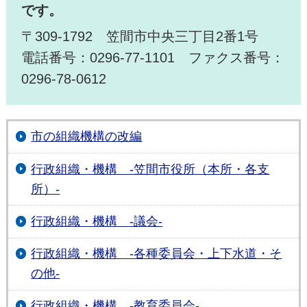
です。
〒309-1792 笠間市中央三丁目2番1号
電話番号：0296-77-1101 ファクス番号：
0296-78-0612
市の組織機構の改編
行政組織・機構 -笠間市役所（本所・各支
所）-
行政組織・機構 -議会-
行政組織・機構 -各種委員会・上下水道・そ
の他-
行政組織・機構 -教育委員会-