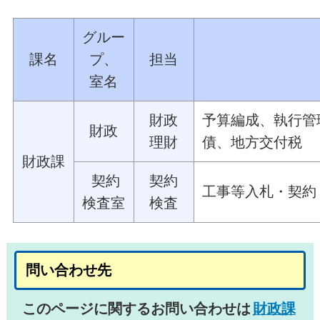
グルー
課名
プ、
担当
室名
財政
予算編成、執行管
財政
理財
債、地方交付税
財政課
契約
契約
工事等入札・契約
検査室
検査
問い合わせ先
このページに関するお問い合わせは
財政課