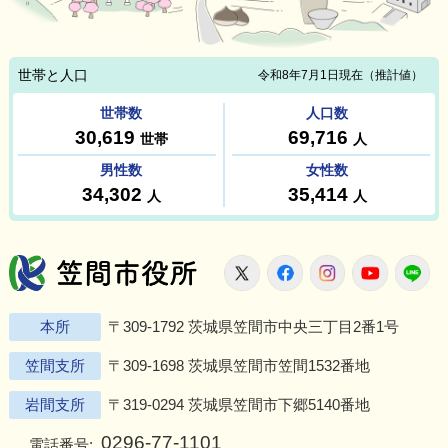
笠間市役所
X
Facebook
Instagram
Youtu
L
本所
〒309-1792 茨城県笠間市中央三丁目2番1号
笠間支所
〒309-1698 茨城県笠間市笠間1532番地
岩間支所
〒319-0294 茨城県笠間市下郷5140番地
0296-77-1101
電話番号: