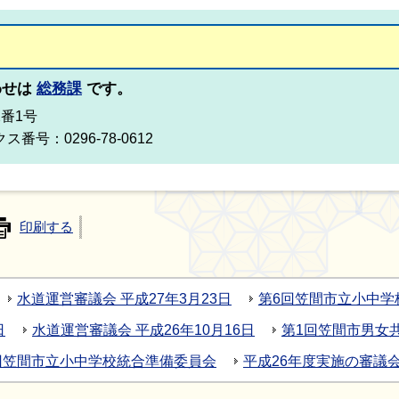
わせは
総務課
です。
2番1号
ス番号：0296-78-0612
印刷する
水道運営審議会 平成27年3月23日
第6回笠間市立小中学
日
水道運営審議会 平成26年10月16日
第1回笠間市男女
回笠間市立小中学校統合準備委員会
平成26年度実施の審議