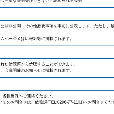
かつ円滑な審議等ができないと認められる会議
・公開非公開・その他必要事項を事前に公表します。ただし、
ームページ又は広報紙等に掲載されます。
された傍聴席から傍聴することができます。
は、会議開催のお知らせに掲載されます。
、各担当課へご連絡ください。
お問合せは、総務課(TEL:0296-77-1101)へお問合せく