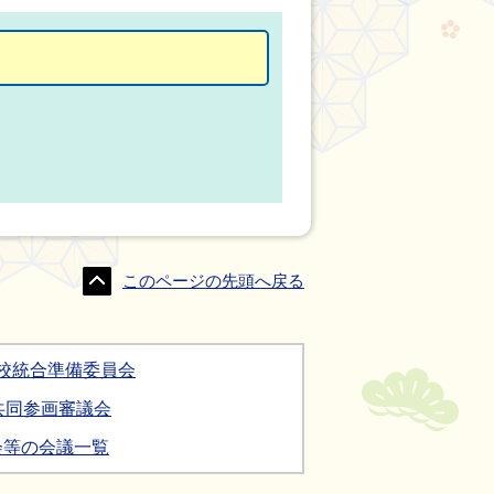
このページの先頭へ戻る
校統合準備委員会
共同参画審議会
会等の会議一覧