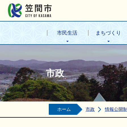
笠間市公式ホームページ
市民生活
まちづくり
市政
ホーム
市政
情報公開