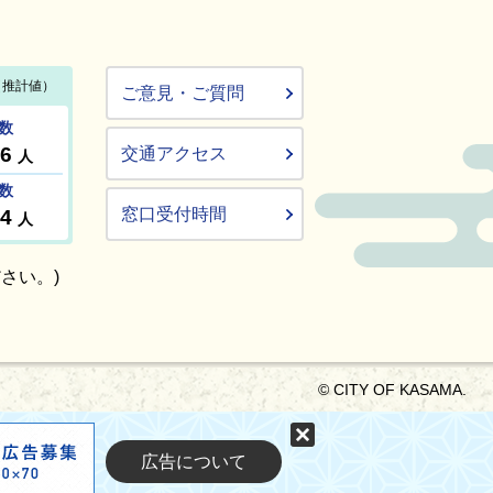
ご意見・ご質問
交通アクセス
窓口受付時間
さい。)
© CITY OF KASAMA.
固定する
広告について