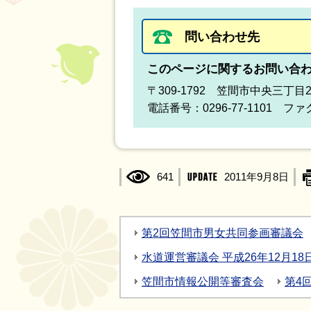
問い合わせ先
このページに関するお問い合
〒309-1792 笠間市中央三丁目
電話番号：0296-77-1101 ファク
641
2011年9月8日
第2回笠間市男女共同参画審議会
水道運営審議会 平成26年12月18
笠間市情報公開等審査会
第4