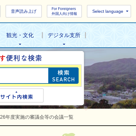
For Foreigners
音声読み上げ
Select language
外国人向け情報
観光・文化
デジタル支所
目的の情報を探し
ogle検索
サイト内検索
26年度実施の審議会等の会議一覧