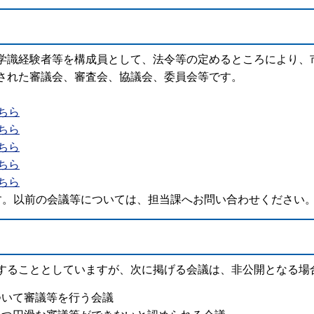
学識経験者等を構成員として、法令等の定めるところにより、
された審議会、審査会、協議会、委員会等です。
ちら
ちら
ちら
ちら
ちら
す。以前の会議等については、担当課へお問い合わせください
することとしていますが、次に掲げる会議は、非公開となる場
ついて審議等を行う会議