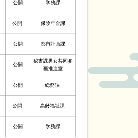
公開
学務課
公開
保険年金課
公開
都市計画課
秘書課男女共同参
公開
画推進室
公開
総務課
公開
高齢福祉課
公開
学務課