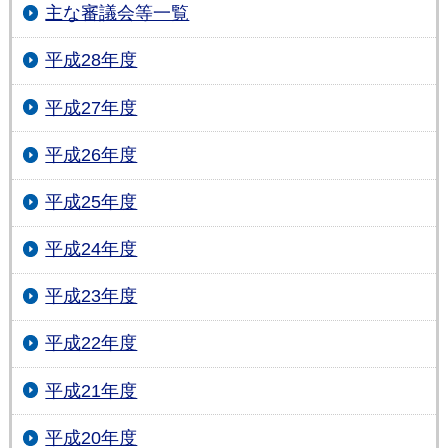
主な審議会等一覧
平成28年度
平成27年度
平成26年度
平成25年度
平成24年度
平成23年度
平成22年度
平成21年度
平成20年度