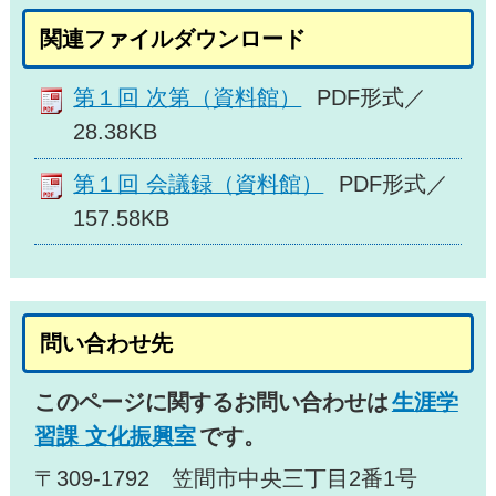
関連ファイルダウンロード
第１回 次第（資料館）
PDF形式／
28.38KB
第１回 会議録（資料館）
PDF形式／
157.58KB
問い合わせ先
このページに関するお問い合わせは
生涯学
習課 文化振興室
です。
〒309-1792 笠間市中央三丁目2番1号