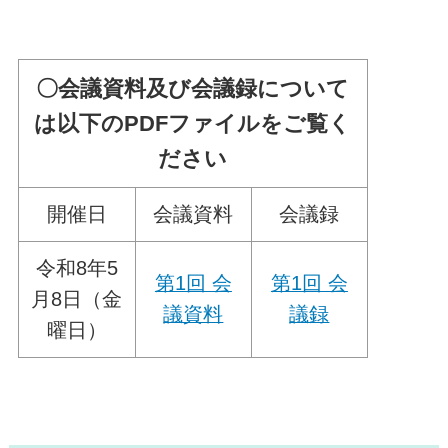
〇会議資料及び会議録について
は以下のPDFファイルをご覧く
ださい
開催日
会議資料
会議録
令和8年5
第1回 会
第1回 会
月8日（金
議資料
議録
曜日）