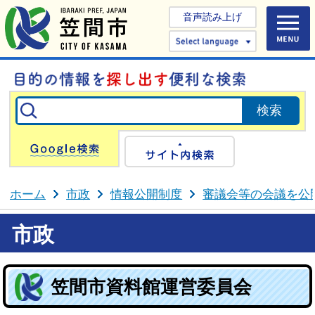
音声読み上げ
Select 
Google検索
サイト内検
ホーム
市政
情報公開制度
審議会等の会議を公
市政
笠間市資料館運営委員会