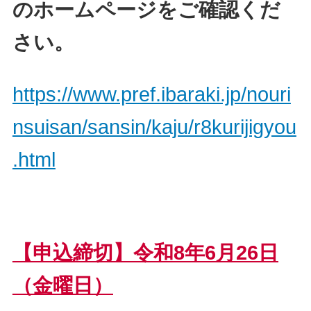
のホームページをご確認くだ
さい。
https://www.pref.ibaraki.jp/nouri
nsuisan/sansin/kaju/r8kurijigyou
.html
【申込締切】令和8年6月26日
（金曜日
）