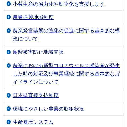
小菊生産の省力化や効率化を支援します
農業振興地域制度
農業経営基盤の強化の促進に関する基本的な構
想について
鳥獣被害防止地域支援
農業における新型コロナウイルス感染者が発生
した時の対応及び事業継続に関する基本的なガ
イドラインについて
日本型直接支払制度
環境にやさしい農業の取組状況
生産履歴システム