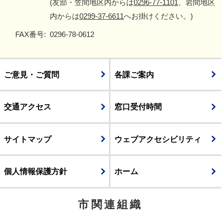
(友部・笠間地区内からは
0296-77-1101
、岩間地区
内からは
0299-37-6611
へお掛けください。)
FAX番号:
0296-78-0612
ご意見・ご質問
各課ご案内
交通アクセス
窓口受付時間
サイトマップ
ウェブアクセシビリティ
個人情報保護方針
ホーム
市関連組織