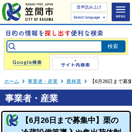
音声読み上げ
Select 
Google検索
サイト内検
ホーム
事業者・産業
農林業
【6月26日まで
事業者・産業
【6月26日まで募集中】栗の