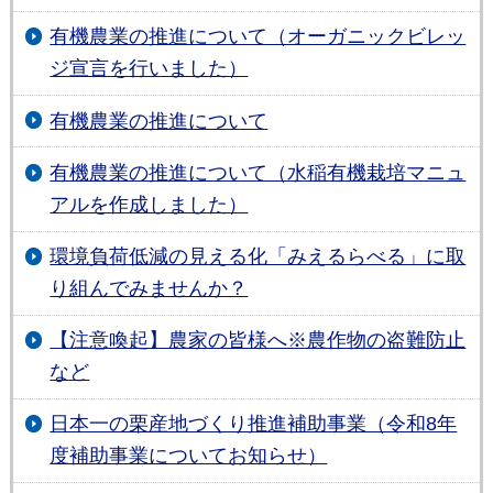
有機農業の推進について（オーガニックビレッ
ジ宣言を行いました）
有機農業の推進について
有機農業の推進について（水稲有機栽培マニュ
アルを作成しました）
環境負荷低減の見える化「みえるらべる」に取
り組んでみませんか？
【注意喚起】農家の皆様へ※農作物の盗難防止
など
日本一の栗産地づくり推進補助事業（令和8年
度補助事業についてお知らせ）