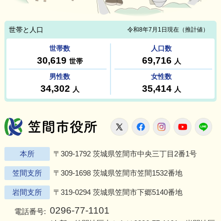
笠間市役所
X
Facebook
Instagram
Youtu
L
本所
〒309-1792 茨城県笠間市中央三丁目2番1号
笠間支所
〒309-1698 茨城県笠間市笠間1532番地
岩間支所
〒319-0294 茨城県笠間市下郷5140番地
0296-77-1101
電話番号: