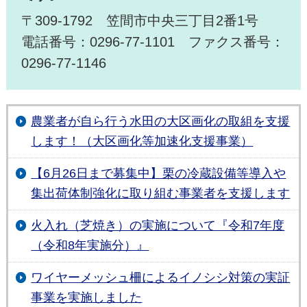
〒309-1792 笠間市中央三丁目2番1号
電話番号：0296-77-1101 ファクス番号：
0296-77-1146
農業者が自ら行う水田の大区画化の取組を支援
します！（大区画化等加速化支援事業）
【6月26日まで募集中】栗の冷蔵設備等導入や
集出荷体制強化に取り組む事業者を支援します
火入れ（芝焼き）の実施について『令和7年度
（令和8年実施分）』
ワイヤーメッシュ柵によるイノシシ対策の実証
事業を実施しました