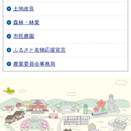
土地改良
森林・林業
市民農園
ふるさと名物応援宣言
農業委員会事務局