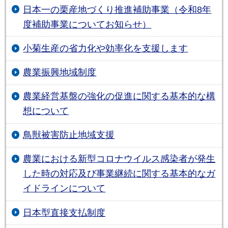
日本一の栗産地づくり推進補助事業（令和8年
度補助事業についてお知らせ）
小菊生産の省力化や効率化を支援します
農業振興地域制度
農業経営基盤の強化の促進に関する基本的な構
想について
鳥獣被害防止地域支援
農業における新型コロナウイルス感染者が発生
した時の対応及び事業継続に関する基本的なガ
イドラインについて
日本型直接支払制度