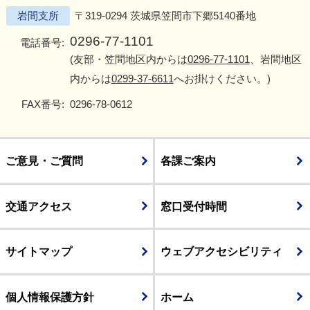
岩間支所
〒319-0294 茨城県笠間市下郷5140番地
0296-77-1101
電話番号:
(友部・笠間地区内からは
0296-77-1101
、岩間地区
内からは
0299-37-6611
へお掛けください。)
FAX番号:
0296-78-0612
ご意見・ご質問
各課ご案内
交通アクセス
窓口受付時間
サイトマップ
ウェブアクセシビリティ
個人情報保護方針
ホーム