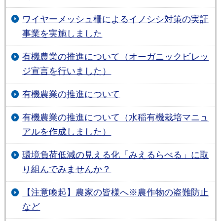
ワイヤーメッシュ柵によるイノシシ対策の実証
事業を実施しました
有機農業の推進について（オーガニックビレッ
ジ宣言を行いました）
有機農業の推進について
有機農業の推進について（水稲有機栽培マニュ
アルを作成しました）
環境負荷低減の見える化「みえるらべる」に取
り組んでみませんか？
【注意喚起】農家の皆様へ※農作物の盗難防止
など