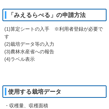
「みえるらべる」の申請方法
(1)算定シートの入手 ※利用者登録が必要で
す
(2)栽培データ等の入力
(3)農林水産省への報告
(4)ラベル表示
使用する栽培データ
・収穫量、収穫面積