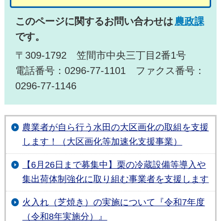
このページに関するお問い合わせは
農政課
です。
〒309-1792 笠間市中央三丁目2番1号
電話番号：0296-77-1101 ファクス番号：
0296-77-1146
農業者が自ら行う水田の大区画化の取組を支援
します！（大区画化等加速化支援事業）
【6月26日まで募集中】栗の冷蔵設備等導入や
集出荷体制強化に取り組む事業者を支援します
火入れ（芝焼き）の実施について『令和7年度
（令和8年実施分）』