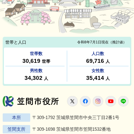
笠間市役所
X
Facebook
Instagram
Youtu
L
本所
〒309-1792 茨城県笠間市中央三丁目2番1号
笠間支所
〒309-1698 茨城県笠間市笠間1532番地