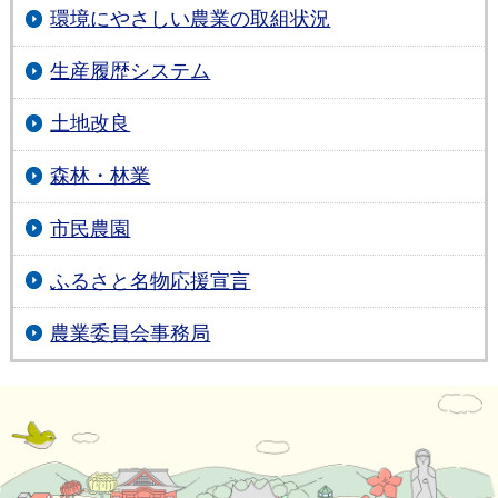
環境にやさしい農業の取組状況
生産履歴システム
土地改良
森林・林業
市民農園
ふるさと名物応援宣言
農業委員会事務局