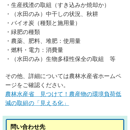
・生産残渣の取組（すき込みか焼却か）
・（水田のみ）中干しの状況、秋耕
・バイオ炭（種類と施用量）
・緑肥の種類
・農薬、肥料、堆肥：使用量
・燃料・電力：消費量
・（水田のみ）生物多様性保全の取組 等
その他、詳細については農林水産省ホームペ
ージをご確認ください。
農林水産省 見つけて！農産物の環境負荷低
減の取組の「見える化」
問い合わせ先