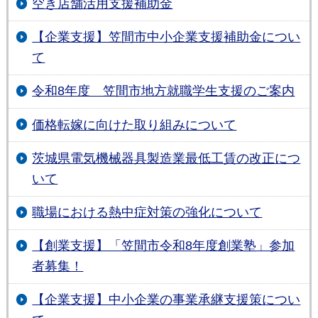
空き店舗活用支援補助金
【企業支援】笠間市中小企業支援補助金につい
て
令和8年度 笠間市地方就職学生支援のご案内
価格転嫁に向けた取り組みについて
茨城県電気機械器具製造業最低工賃の改正につ
いて
職場における熱中症対策の強化について
【創業支援】「笠間市令和8年度創業塾」参加
者募集！
【企業支援】中小企業の事業承継支援策につい