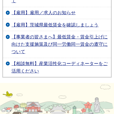
て
【雇用】雇用／求人のお知らせ
【雇用】茨城県最低賃金を確認しましょう
【事業者の皆さまへ】最低賃金・賃金引上げに
向けた支援施策及び同一労働同一賃金の遵守に
ついて
【相談無料】産業活性化コーディネーターをご
活用ください