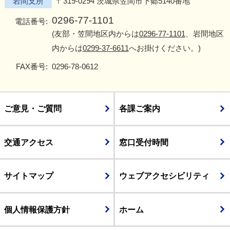
岩間支所
〒319-0294 茨城県笠間市下郷5140番地
0296-77-1101
電話番号:
(友部・笠間地区内からは
0296-77-1101
、岩間地区
内からは
0299-37-6611
へお掛けください。)
FAX番号:
0296-78-0612
ご意見・ご質問
各課ご案内
交通アクセス
窓口受付時間
サイトマップ
ウェブアクセシビリティ
個人情報保護方針
ホーム