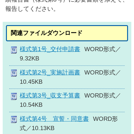
報告してください。
関連ファイルダウンロード
様式第1号_交付申請書
WORD形式／
9.32KB
様式第2号_実施計画書
WORD形式／
10.45KB
様式第3号_収支予算書
WORD形式／
10.54KB
様式第4号 宣誓・同意書
WORD形
式／10.13KB