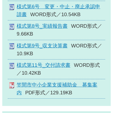
様式第6号 変更・中止・廃止承認申
請書
WORD形式／10.54KB
様式第8号_実績報告書
WORD形式／
9.66KB
様式第9号_収支決算書
WORD形式／
10.9KB
様式第11号_交付請求書
WORD形式
／10.42KB
笠間市中小企業支援補助金 募集案
内
PDF形式／129.19KB