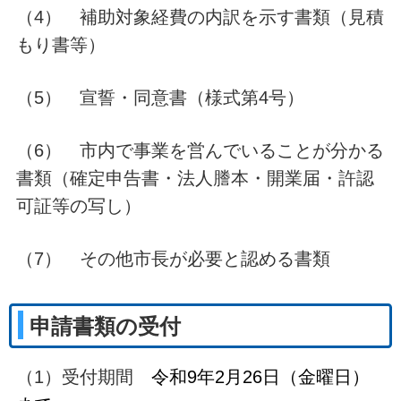
（4） 補助対象経費の内訳を示す書類（見積
もり書等）
（5） 宣誓・同意書（様式第4号）
（6） 市内で事業を営んでいることが分かる
書類（確定申告書・法人謄本・開業届・許認
可証等の写し）
（7） その他市長が必要と認める書類
申請書類の受付
（1）受付期間
令和9年2月26日（金曜日）