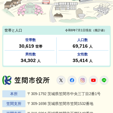
笠間市役所
X
Facebook
Instagram
Youtu
L
本所
〒309-1792 茨城県笠間市中央三丁目2番1号
笠間支所
〒309-1698 茨城県笠間市笠間1532番地