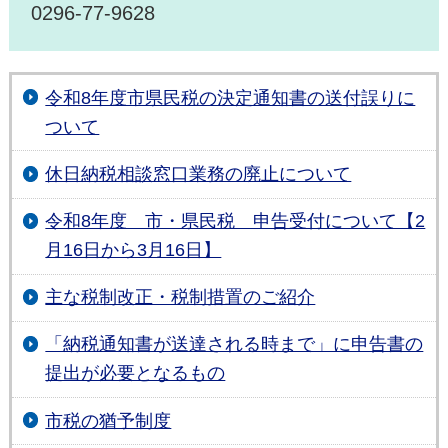
0296-77-9628
令和8年度市県民税の決定通知書の送付誤りに
ついて
休日納税相談窓口業務の廃止について
令和8年度 市・県民税 申告受付について【2
月16日から3月16日】
主な税制改正・税制措置のご紹介
「納税通知書が送達される時まで」に申告書の
提出が必要となるもの
市税の猶予制度