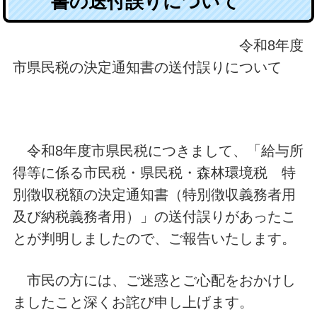
書の送付誤りについて
令和8年度
市県民税の決定通知書の送付誤りについて
令和8年度市県民税につきまして、「給与所
得等に係る市民税・県民税・森林環境税 特
別徴収税額の決定通知書（特別徴収義務者用
及び納税義務者用）」の送付誤りがあったこ
とが判明しましたので、ご報告いたします。
市民の方には、ご迷惑とご心配をおかけし
ましたこと深くお詫び申し上げます。