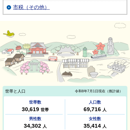
市税（その他）