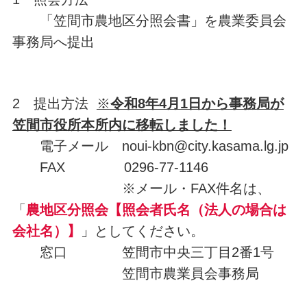
「笠間市農地区分照会書」を農業委員会
事務局へ提出
2 提出方法
※
令和8年4月1日から事務局が
笠間市役所本所内に移転しました！
電子メール noui-kbn@city.kasama.lg.jp
FAX 0296-77-1146
※メール・FAX件名は、
「
農地区分照会【照会者氏名（法人の場合は
会社名）】
」
としてください。
窓口 笠間市中央三丁目2番1号
笠間市農業員会事務局