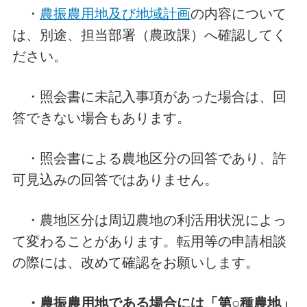
・
農振農用地及び地域計画
の内容について
は、別途、担当部署（農政課）へ確認してく
ださい。
・照会書に未記入事項があった場合は、回
答できない場合
もあります。
・照会書による農地区分の回答であり、許
可見込みの回答ではありません。
・農地区分は周辺農地の利活用状況によっ
て変わることがあります。転用等の申請相談
の際には、改めて確認をお願いします。
・農振農用地である場合には「第○種農地」