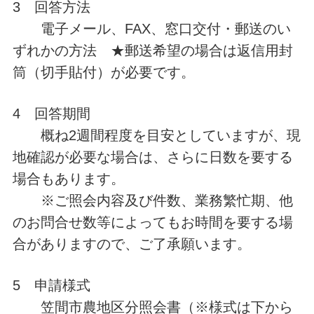
3 回答方法
電子メール、FAX、窓口交付・郵送のい
ずれかの方法 ★郵送希望の場合は返信用封
筒（切手貼付）が必要です。
4 回答期間
概ね2週間程度を目安としていますが、現
地確認が必要な場合は、さらに日数を要する
場合もあります。
※ご照会内容及び件数、業務繁忙期、他
のお問合せ数等によってもお時間を要する場
合がありますので、ご了承願います。
5 申請様式
笠間市農地区分照会書（※様式は下から