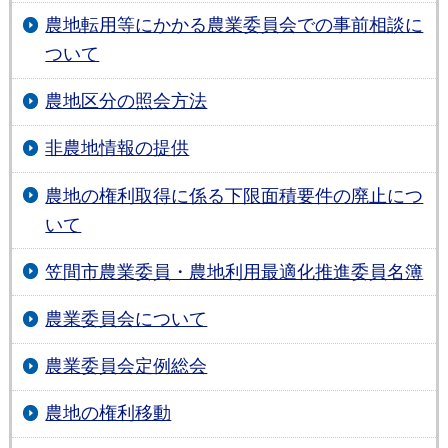
農地転用等にかかる農業委員会での事前相談に
ついて
農地区分の照会方法
非農地情報の提供
農地の権利取得に係る下限面積要件の廃止につ
いて
笠間市農業委員・農地利用最適化推進委員名簿
農業委員会について
農業委員会定例総会
農地の権利移動