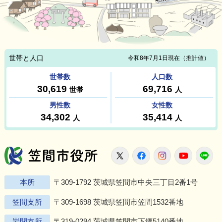
笠間市役所
X
Facebook
Instagram
Youtu
L
本所
〒309-1792 茨城県笠間市中央三丁目2番1号
笠間支所
〒309-1698 茨城県笠間市笠間1532番地
岩間支所
〒319-0294 茨城県笠間市下郷5140番地