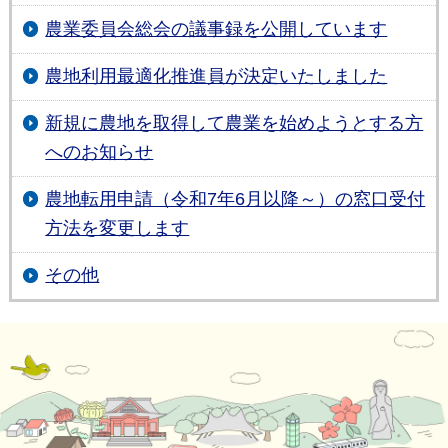
農業委員会総会の議事録を公開しています
農地利用最適化推進員が決定いたしました
新規に農地を取得して農業を始めようとする方
へのお知らせ
農地転用申請（令和7年6月以降～）の窓口受付
方法を変更します
その他