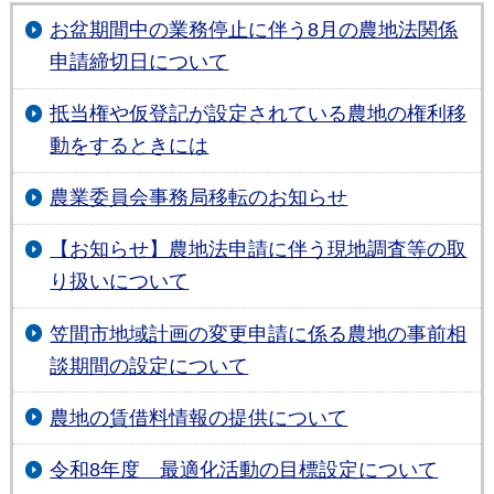
お盆期間中の業務停止に伴う8月の農地法関係
申請締切日について
抵当権や仮登記が設定されている農地の権利移
動をするときには
農業委員会事務局移転のお知らせ
【お知らせ】農地法申請に伴う現地調査等の取
り扱いについて
笠間市地域計画の変更申請に係る農地の事前相
談期間の設定について
農地の賃借料情報の提供について
令和8年度 最適化活動の目標設定について