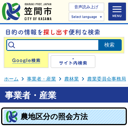
音声読み上げ
Select 
Google検索
サイト内検
ホーム
事業者・産業
農林業
農業委員会事務局
事業者・産業
農地区分の照会方法