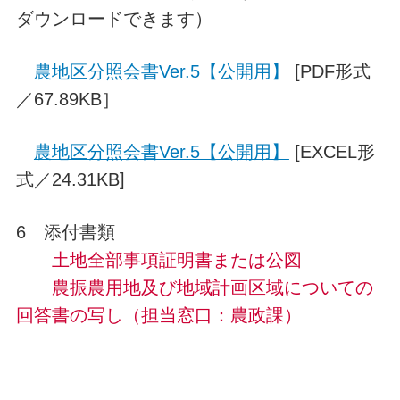
ダウンロードできます）
農地区分照会書Ver.5【公開用】
[PDF形式
／67.89KB］
農地区分照会書Ver.5【公開用】
[EXCEL形
式／24.31KB]
6 添付書類
土地全部事項証明書または公図
農振農用地及び地域計画区域についての
回答書の写し（担当窓口：農政課）