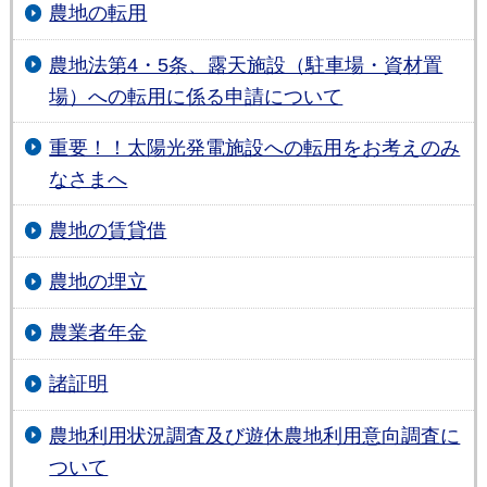
農地の転用
農地法第4・5条、露天施設（駐車場・資材置
場）への転用に係る申請について
重要！！太陽光発電施設への転用をお考えのみ
なさまへ
農地の賃貸借
農地の埋立
農業者年金
諸証明
農地利用状況調査及び遊休農地利用意向調査に
ついて