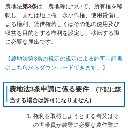
農地法
第
3
条
は、農地等について、所有権を移
転し、または地上権、永小作権、使用貸借に
よる権利、賃借権若しくはその他の使用及び
収益を目的とする権利を設定し、移転する際
に必要な届出です。
【農地法第3条の規定の規定による許可申請書
はこちらからダウンロードできます。】
農地法3条申請に係る要件
(下記に該
当する場合は許可になりません)
権利を取得しようとする者又はそ
の世帯員が農業に必要な農作業に