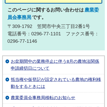
このページに関するお問い合わせは
農業委
員会事務局
です。
〒309-1792 笠間市中央三丁目2番1号
電話番号：0296-77-1101 ファクス番号：
0296-77-1146
お盆期間中の業務停止に伴う8月の農地法関係
申請締切日について
抵当権や仮登記が設定されている農地の権利移
動をするときには
農業委員会事務局移転のお知らせ