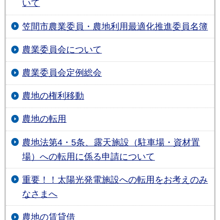
いて
笠間市農業委員・農地利用最適化推進委員名簿
農業委員会について
農業委員会定例総会
農地の権利移動
農地の転用
農地法第4・5条、露天施設（駐車場・資材置
場）への転用に係る申請について
重要！！太陽光発電施設への転用をお考えのみ
なさまへ
農地の賃貸借