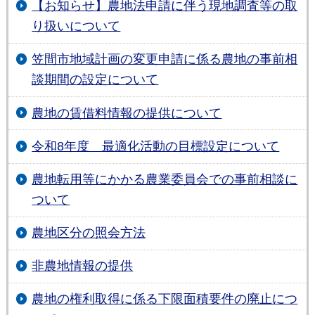
【お知らせ】農地法申請に伴う現地調査等の取
り扱いについて
笠間市地域計画の変更申請に係る農地の事前相
談期間の設定について
農地の賃借料情報の提供について
令和8年度 最適化活動の目標設定について
農地転用等にかかる農業委員会での事前相談に
ついて
農地区分の照会方法
非農地情報の提供
農地の権利取得に係る下限面積要件の廃止につ