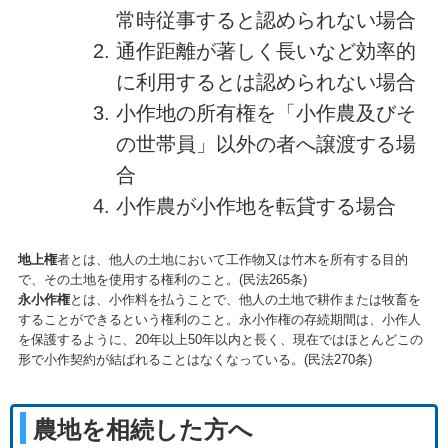
常時従事すると認められない場合
通作距離が著しく長いなど効率的
に利用するとは認められない場合
小作地の所有権を「小作農及びそ
の世帯員」以外の者へ譲渡する場
合
小作農が小作地を転貸する場合
地上権
者とは、他人の土地において工作物又は竹木を所有する目的
で、その土地を使用する権利のこと。(民法265条)
永小作権
とは、小作料を払うことで、他人の土地で耕作または牧畜を
することができるという権利のこと。永小作権の存続期間は、小作人
を保護するように、20年以上50年以内と長く、現在ではほとんどこの
形で小作契約が結ばれることはなくなっている。(民法270条)
農地を相続した方へ