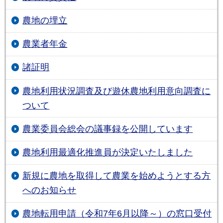
農地の埋立
農業者年金
諸証明
農地利用状況調査及び遊休農地利用意向調査に
ついて
農業委員会総会の議事録を公開しています
農地利用最適化推進員が決定いたしました
新規に農地を取得して農業を始めようとする方
へのお知らせ
農地転用申請（令和7年6月以降～）の窓口受付