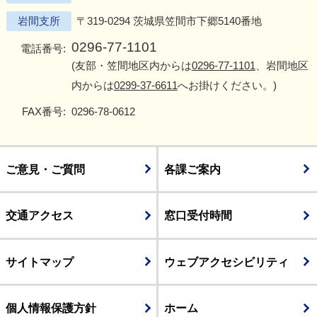
岩間支所
〒319-0294 茨城県笠間市下郷5140番地
0296-77-1101
電話番号:
(友部・笠間地区内からは
0296-77-1101
、岩間地区
内からは
0299-37-6611
へお掛けください。)
FAX番号:
0296-78-0612
ご意見・ご質問
各課ご案内
交通アクセス
窓口受付時間
サイトマップ
ウェブアクセシビリティ
個人情報保護方針
ホーム