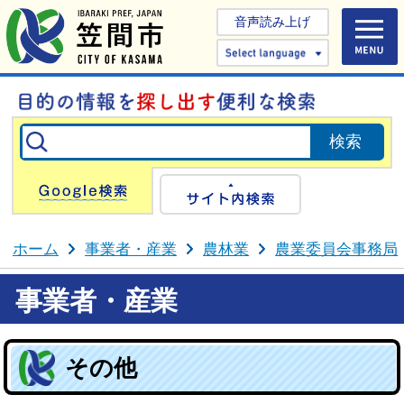
音声読み上げ
Select 
Google検索
サイト内検
ホーム
事業者・産業
農林業
農業委員会事務局
事業者・産業
その他