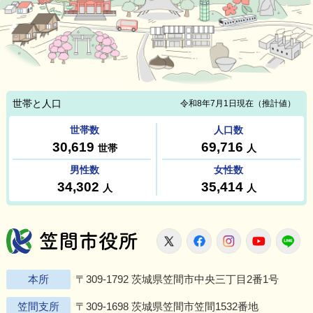
笠間市役所
X
Facebook
Instagram
Youtu
L
本所
〒309-1792 茨城県笠間市中央三丁目2番1号
笠間支所
〒309-1698 茨城県笠間市笠間1532番地