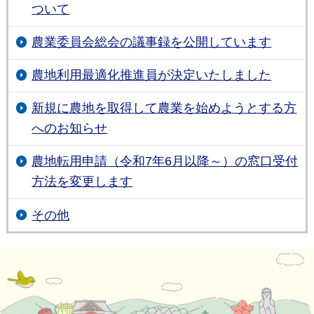
ついて
農業委員会総会の議事録を公開しています
農地利用最適化推進員が決定いたしました
新規に農地を取得して農業を始めようとする方
へのお知らせ
農地転用申請（令和7年6月以降～）の窓口受付
方法を変更します
その他