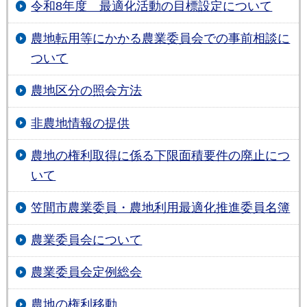
令和8年度 最適化活動の目標設定について
農地転用等にかかる農業委員会での事前相談に
ついて
農地区分の照会方法
非農地情報の提供
農地の権利取得に係る下限面積要件の廃止につ
いて
笠間市農業委員・農地利用最適化推進委員名簿
農業委員会について
農業委員会定例総会
農地の権利移動