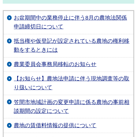
お盆期間中の業務停止に伴う8月の農地法関係
申請締切日について
抵当権や仮登記が設定されている農地の権利移
動をするときには
農業委員会事務局移転のお知らせ
【お知らせ】農地法申請に伴う現地調査等の取
り扱いについて
笠間市地域計画の変更申請に係る農地の事前相
談期間の設定について
農地の賃借料情報の提供について