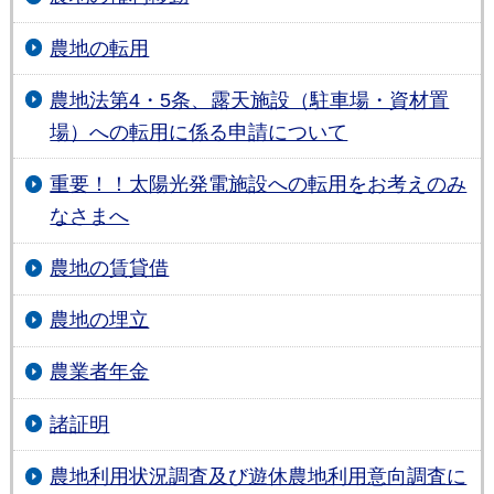
農地の転用
農地法第4・5条、露天施設（駐車場・資材置
場）への転用に係る申請について
重要！！太陽光発電施設への転用をお考えのみ
なさまへ
農地の賃貸借
農地の埋立
農業者年金
諸証明
農地利用状況調査及び遊休農地利用意向調査に