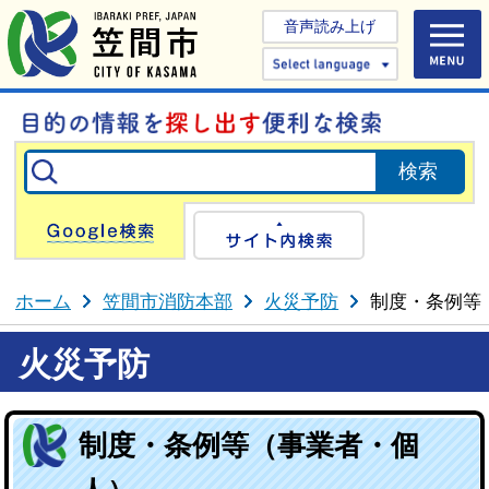
音声読み上げ
Select 
Google検索
サイト内検
ホーム
笠間市消防本部
火災予防
制度・条例等
火災予防
制度・条例等（事業者・個