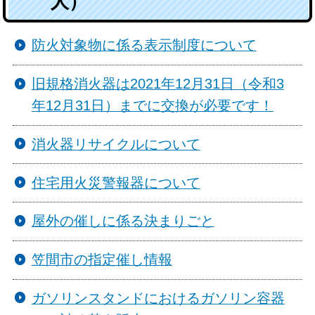
人）
防火対象物に係る表示制度について
旧規格消火器は2021年12月31日（令和3
年12月31日）までに交換が必要です！
消火器リサイクルについて
住宅用火災警報器について
屋外の催しに係る決まりごと
笠間市の指定催し情報
ガソリンスタンドにおけるガソリン容器