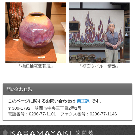
「桃紅釉窯変花瓶」
「壁面タイル・情熱」
問い合わせ先
このページに関するお問い合わせは
商工課
です。
〒309-1792 笠間市中央三丁目2番1号
電話番号：0296-77-1101 ファクス番号：0296-77-1146