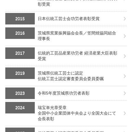
彰受賞
2015
日本伝統工芸士会功労者表彰受賞
2016
茨城県窯業振興協会会長／笠間焼協同組合
理事長
2017
伝統的工芸品産業功労者 経済産業大臣表彰
受賞
2019
茨城県伝統工芸士に認定
伝統工芸士認定審査委員会委員委嘱
2023
令和5年度茨城県功労者表彰
2024
瑞宝単光章受章
全国中小企業団体中央会より全国大会にて
会長表彰