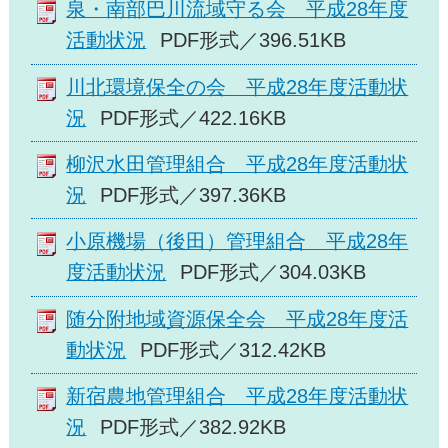
泉・南部巴川流域守る会 平成28年度
活動状況
PDF形式／396.51KB
川北環境保全の会 平成28年度活動状
況
PDF形式／422.16KB
柳沢水田管理組合 平成28年度活動状
況
PDF形式／397.36KB
小原機場（後田）管理組合 平成28年
度活動状況
PDF形式／304.03KB
随分附地域資源保全会 平成28年度活
動状況
PDF形式／312.42KB
新宿農地管理組合 平成28年度活動状
況
PDF形式／382.92KB