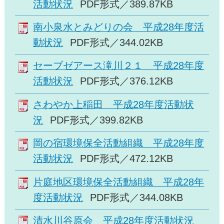
活動状況
PDF形式／389.87KB
南小泉水とみどりの会 平成28年度活
動状況
PDF形式／344.02KB
セーブゼアース滝川２１ 平成28年度
活動状況
PDF形式／376.12KB
さわやか上稲田 平成28年度活動状
況
PDF形式／399.82KB
岡の宿環境保全活動組織 平成28年度
活動状況
PDF形式／472.12KB
片庭地区環境保全活動組織 平成28年
度活動状況
PDF形式／344.08KB
清水川谷原会 平成28年度活動状況