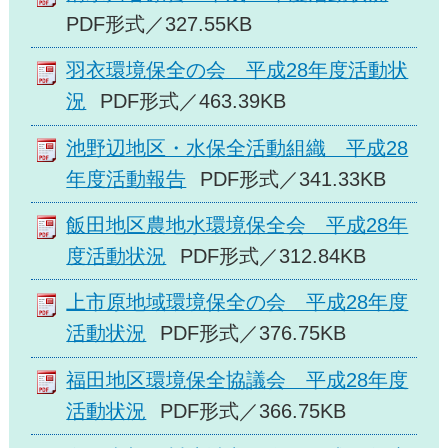
PDF形式／327.55KB
羽衣環境保全の会 平成28年度活動状
況
PDF形式／463.39KB
池野辺地区・水保全活動組織 平成28
年度活動報告
PDF形式／341.33KB
飯田地区農地水環境保全会 平成28年
度活動状況
PDF形式／312.84KB
上市原地域環境保全の会 平成28年度
活動状況
PDF形式／376.75KB
福田地区環境保全協議会 平成28年度
活動状況
PDF形式／366.75KB