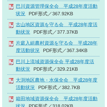
巴川資源管理保全会 平成28年度活動
状況
PDF形式／367.92KB
古山地区資源を守る会 平成28年度活
動状況
PDF形式／377.37KB
片庭入組農村資源を守る会 平成28年
度活動状況
PDF形式／367.34KB
巴川上流域資源保全会 平成28年度活
動状況
PDF形式／329.21KB
大渕地区農地・水保全会 平成28年度
活動状況
PDF形式／382.7KB
箱田地域資源保全会 平成28年度活動
状況
PDF形式／318.02KB