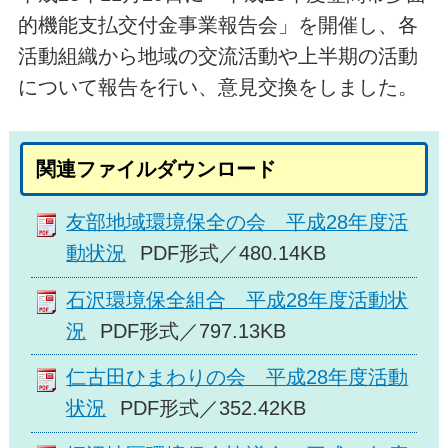
的機能支払交付金事業報告会」を開催し、各
活動組織から地域の交流活動や上半期の活動
について報告を行い、意見交換をしました。
関連ファイルダウンロード
友部地域環境保全の会 平成28年度活
動状況
PDF形式／480.14KB
石沢環境保全組合 平成28年度活動状
況
PDF形式／797.13KB
仁古田ひまわりの会 平成28年度活動
状況
PDF形式／352.42KB