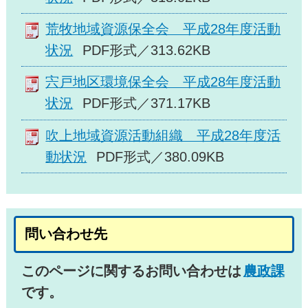
荒牧地域資源保全会 平成28年度活動
状況
PDF形式／313.62KB
宍戸地区環境保全会 平成28年度活動
状況
PDF形式／371.17KB
吹上地域資源活動組織 平成28年度活
動状況
PDF形式／380.09KB
問い合わせ先
このページに関するお問い合わせは
農政課
です。