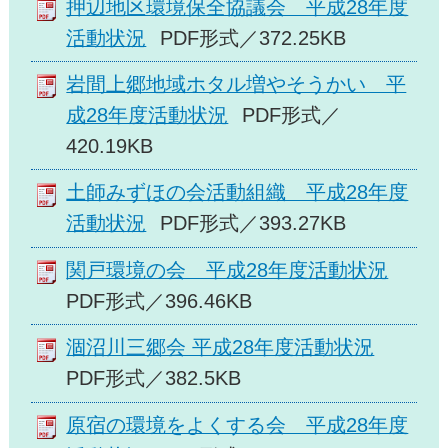
押辺地区環境保全協議会 平成28年度
活動状況
PDF形式／372.25KB
岩間上郷地域ホタル増やそうかい 平
成28年度活動状況
PDF形式／
420.19KB
土師みずほの会活動組織 平成28年度
活動状況
PDF形式／393.27KB
関戸環境の会 平成28年度活動状況
PDF形式／396.46KB
涸沼川三郷会 平成28年度活動状況
PDF形式／382.5KB
原宿の環境をよくする会 平成28年度