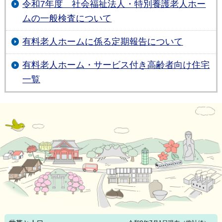
令和7年度 社会福祉法人・特別養護老人ホー
ムの一般検査について
有料老人ホームに係る定期報告について
有料老人ホーム・サービス付き高齢者向け住宅
一覧