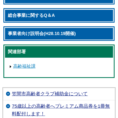
総合事業に関するQ＆A
事業者向け説明会(H28.10.19開催)
関連部署
高齢福祉課
笠間市高齢者クラブ補助金について
75歳以上の高齢者へプレミアム商品券を1冊無
料配付します！