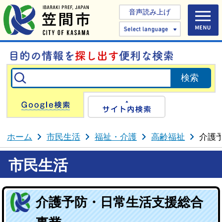
音声読み上げ
Select 
Google検索
サイト内検
ホーム
市民生活
福祉・介護
高齢福祉
介護
市民生活
介護予防・日常生活支援総合