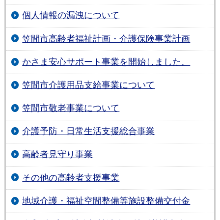
個人情報の漏洩について
笠間市高齢者福祉計画・介護保険事業計画
かさま安心サポート事業を開始しました。
笠間市介護用品支給事業について
笠間市敬老事業について
介護予防・日常生活支援総合事業
高齢者見守り事業
その他の高齢者支援事業
地域介護・福祉空間整備等施設整備交付金