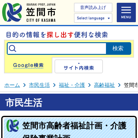
音声読み上げ
Select 
Google検索
サイト内検
ホーム
市民生活
福祉・介護
高齢福祉
笠間
市民生活
笠間市高齢者福祉計画・介護