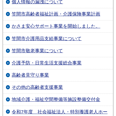
個人情報の漏洩について
笠間市高齢者福祉計画・介護保険事業計画
かさま安心サポート事業を開始しました。
笠間市介護用品支給事業について
笠間市敬老事業について
介護予防・日常生活支援総合事業
高齢者見守り事業
その他の高齢者支援事業
地域介護・福祉空間整備等施設整備交付金
令和7年度 社会福祉法人・特別養護老人ホー