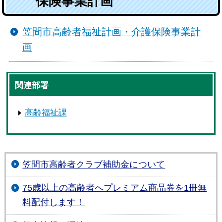
保険事業計画
笠間市高齢者福祉計画・介護保険事業計
画
関連部署
高齢福祉課
笠間市高齢者クラブ補助金について
75歳以上の高齢者へプレミアム商品券を1冊無
料配付します！