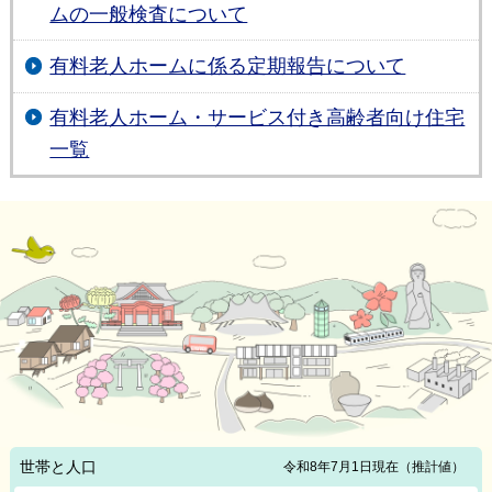
ムの一般検査について
有料老人ホームに係る定期報告について
有料老人ホーム・サービス付き高齢者向け住宅
一覧