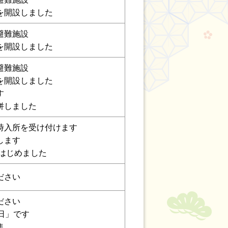
を開設しました
避難施設
を開設しました
避難施設
を開設しました
す
併しました
時入所を
受け付けます
します
はじめました
ださい
ださい
日」です
集