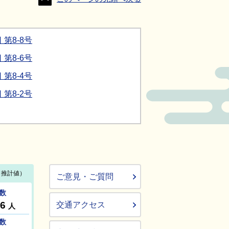
第8-8号
第8-6号
第8-4号
第8-2号
ご意見・ご質問
交通アクセス