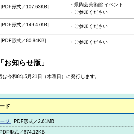
・
県陶芸美術館 イベント
[PDF形式／107.63KB]
・ご参加ください
[PDF形式／149.47KB]
・
ご参加ください
[PDF形式／80.84KB]
・
ご参加ください
「お知らせ版」
4号は令和8年5月21日（木曜日）に発行します。
ード
ページ
PDF形式／2.61MB
PDF形式／674.12KB