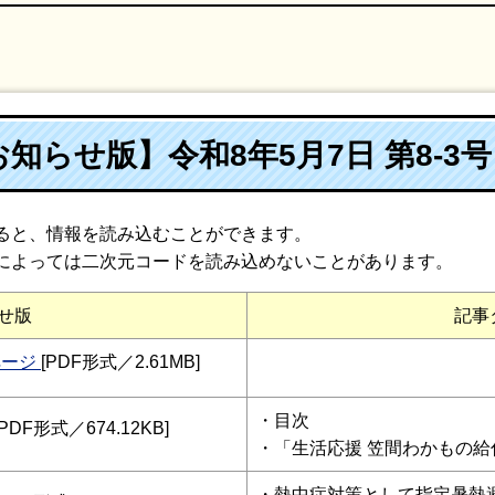
知らせ版】令和8年5月7日 第8-3号
ると、情報を読み込むことができます。
によっては二次元コードを読み込めないことがあります。
せ版
記事
ページ
[PDF形式／2.61MB]
・目次
PDF形式／674.12KB]
・
「生活応援 笠間わかもの
・
熱中症対策として指定暑熱