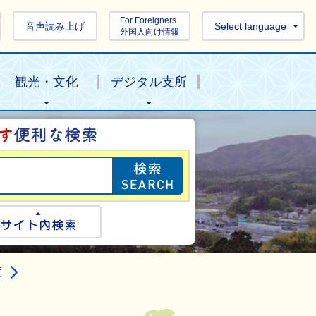
For Foreigners
音声読み上げ
Select language
外国人向け情報
観光・文化
デジタル支所
目的の情報を探し
ogle検索
サイト内検索
度