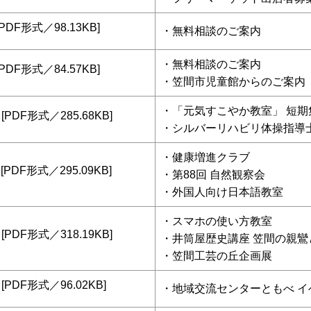
PDF形式／98.13KB]
・
無料相談のご案内
・
無料相談のご案内
PDF形式／84.57KB]
・笠間市児童館からのご案内
・
「元気すこやか教室」 短
[PDF形式／285.68KB]
・シルバーリハビリ体操指導
・
健康増進クラブ
[PDF形式／295.09KB]
・第88回 自然観察会
・外国人向け日本語教室
・
スマホの使い方教室
[PDF形式／318.19KB]
・井筒屋歴史講座 笠間の親鸞
・笠間工芸の丘企画展
[PDF形式／96.02KB]
・
地域交流センターともべ イ