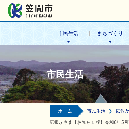
笠間市公式ホームページ
市民生活
まちづくり
市民生活
ホーム
市民生活
広報
広報かさま【お知らせ版】令和8年5月7日