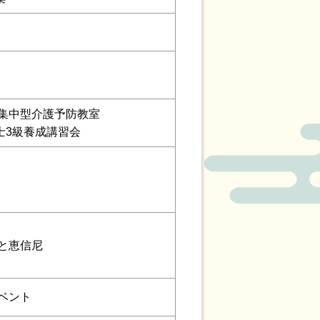
期集中型介護予防教室
士3級養成講習会
と恵信尼
ベント