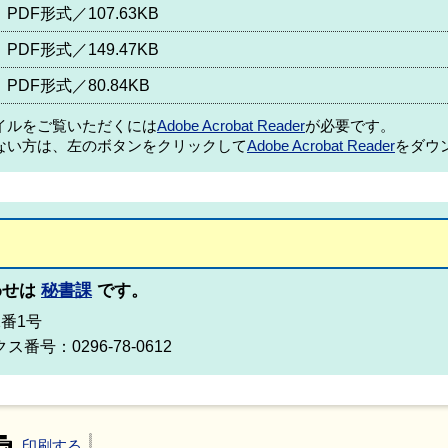
PDF形式／107.63KB
PDF形式／149.47KB
PDF形式／80.84KB
ァイルをご覧いただくには
Adobe Acrobat Reader
が必要です。
ない方は、左のボタンをクリックして
Adobe Acrobat Reader
をダウ
わせは
秘書課
です。
2番1号
ス番号：0296-78-0612
印刷する