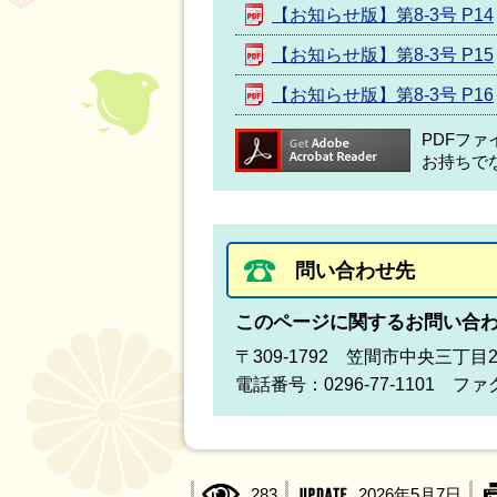
【お知らせ版】第8-3号 P14
【お知らせ版】第8-3号 P15
【お知らせ版】第8-3号 P16
PDFフ
お持ちで
問い合わせ先
このページに関するお問い合
〒309-1792 笠間市中央三丁目
電話番号：0296-77-1101 ファク
283
2026年5月7日