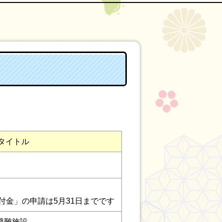
タイトル
給付金」の申請は
5月31日までです
避難施設