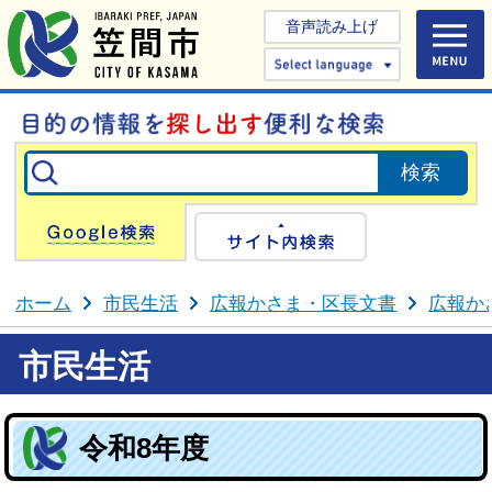
音声読み上げ
Select 
Google検索
サイト内検
ホーム
市民生活
広報かさま・区長文書
広報か
市民生活
令和8年度