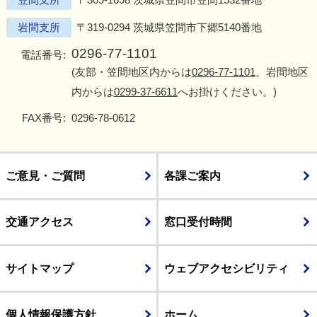
岩間支所
〒319-0294 茨城県笠間市下郷5140番地
0296-77-1101
電話番号:
(友部・笠間地区内からは
0296-77-1101
、岩間地区
内からは
0299-37-6611
へお掛けください。)
FAX番号:
0296-78-0612
ご意見・ご質問
各課ご案内
交通アクセス
窓口受付時間
サイトマップ
ウェブアクセシビリティ
個人情報保護方針
ホーム