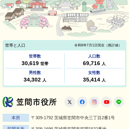
笠間市役所
X
Facebook
Instagram
Youtu
L
本所
〒309-1792 茨城県笠間市中央三丁目2番1号
笠間支所
〒309-1698 茨城県笠間市笠間1532番地