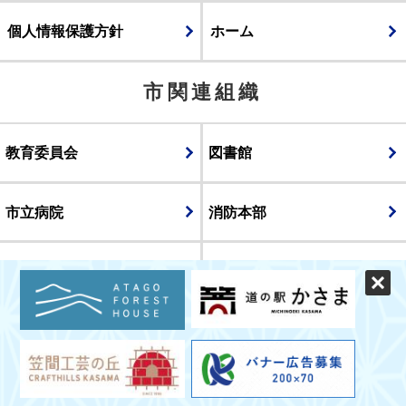
個人情報保護方針
ホーム
市関連組織
教育委員会
図書館
市立病院
消防本部
議会
表示
スマートフォン版
パソコン版
© CITY OF KASAMA.