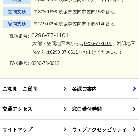
笠間支所
〒309-1698 茨城県笠間市笠間1532番地
岩間支所
〒319-0294 茨城県笠間市下郷5140番地
0296-77-1101
電話番号:
(友部・笠間地区内からは
0296-77-1101
、岩間地区
内からは
0299-37-6611
へお掛けください。)
FAX番号:
0296-78-0612
ご意見・ご質問
各課ご案内
交通アクセス
窓口受付時間
サイトマップ
ウェブアクセシビリティ