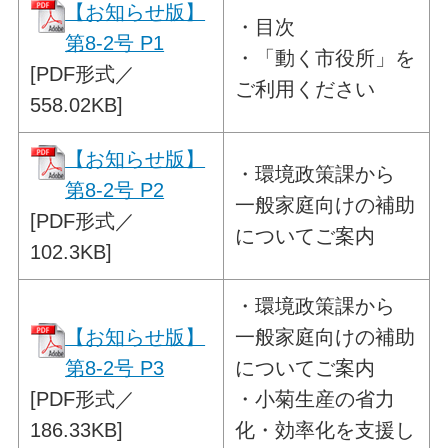
【お知らせ版】
・目次
第8-2号 P1
・
「動く市役所」を
[PDF形式／
ご利用ください
558.02KB]
【お知らせ版】
・
環境政策課から
第8-2号 P2
一般家庭向けの補助
[PDF形式／
についてご案内
102.3KB]
・
環境政策課から
【お知らせ版】
一般家庭向けの補助
第8-2号 P3
についてご案内
[PDF形式／
・
小菊生産の省力
186.33KB]
化・効率化を支援し