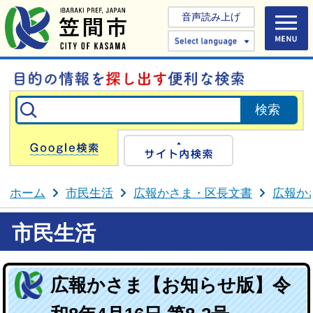
音声読み上げ
Select 
Google検索
サイト内検
ホーム
市民生活
広報かさま・区長文書
広報か
市民生活
広報かさま【お知らせ版】令