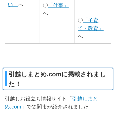
い」
へ
〇
「仕事」
へ
〇
「子育
て・教育」
へ
引越しまとめ.comに掲載されまし
た！
引越しお役立ち情報サイト「
引越しまと
め.com
」で笠間市が紹介されました。