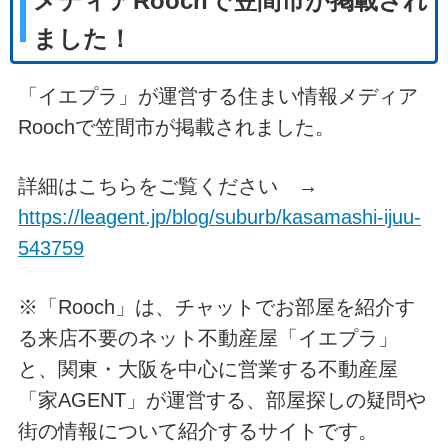
メディアRoochで笠間市が掲載され
ました！
「イエプラ」が運営する住まい情報メディア
Roochで笠間市が掲載されました。
詳細はこちらをご覧ください →
https://leagent.jp/blog/suburb/kasamashi-ijuu-
543759
※「Rooch」は、チャットでお部屋を紹介す
る来店不要のネット不動産屋「イエプラ」
と、関東・大阪を中心に営業する不動産屋
「家AGENT」が運営する、部屋探しの疑問や
街の情報について紹介するサイトです。