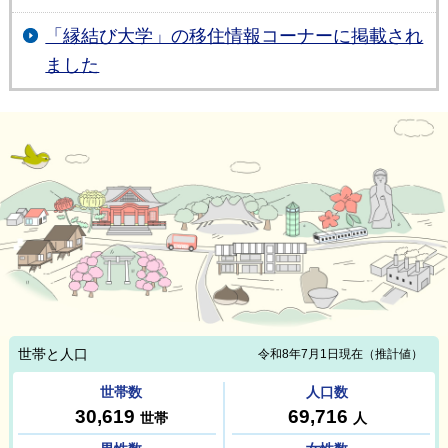
「縁結び大学」の移住情報コーナーに掲載され
ました