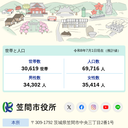
笠間市役所
X
Facebook
Instagram
Youtu
L
本所
〒309-1792 茨城県笠間市中央三丁目2番1号