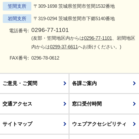
笠間支所
〒309-1698 茨城県笠間市笠間1532番地
岩間支所
〒319-0294 茨城県笠間市下郷5140番地
0296-77-1101
電話番号:
(友部・笠間地区内からは
0296-77-1101
、岩間地区
内からは
0299-37-6611
へお掛けください。)
FAX番号:
0296-78-0612
ご意見・ご質問
各課ご案内
交通アクセス
窓口受付時間
サイトマップ
ウェブアクセシビリティ