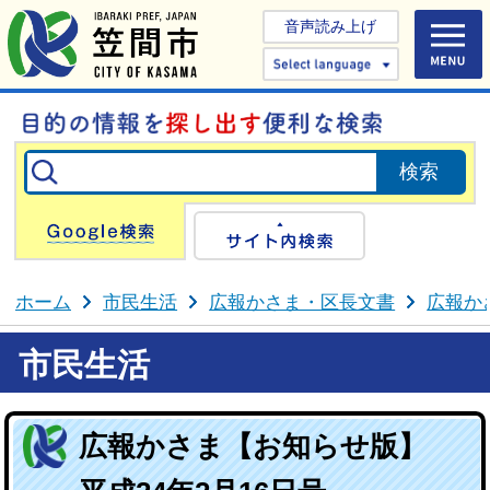
音声読み上げ
Select 
Google検索
サイト内検
ホーム
市民生活
広報かさま・区長文書
広報か
市民生活
広報かさま【お知らせ版】