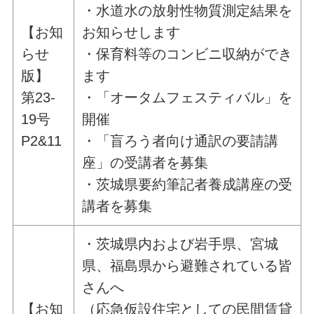
・水道水の放射性物質測定結果を
【お知
お知らせします
らせ
・保育料等のコンビニ収納ができ
版】
ます
第23-
・「オータムフェスティバル」を
19号
開催
P2&11
・「盲ろう者向け通訳の要請講
座」の受講者を募集
・茨城県要約筆記者養成講座の受
講者を募集
・茨城県内および岩手県、宮城
県、福島県から避難されている皆
さんへ
【お知
（応急仮設住宅としての民間賃貸