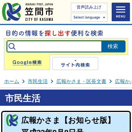
音声読み上げ
Select 
Google検索
サイト内検
ホーム
市民生活
広報かさま・区長文書
広報か
市民生活
広報かさま【お知らせ版】