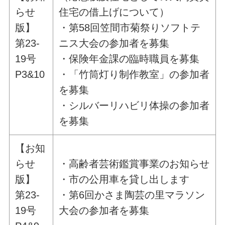
らせ
住宅の借上げについて）
版】
・第58回笠間市菊祭りソフトテ
第23-
ニス大会の参加者を募集
19号
・保険年金課の臨時職員を募集
P3&10
・「竹筒灯り制作教室」の参加者
を募集
・シルバーリハビリ体操の参加者
を募集
【お知
らせ
・高齢者芸術鑑賞事業のお知らせ
版】
・市の公用車を貸し出します
第23-
・第6回かさま陶芸の里マラソン
19号
大会の参加者を募集