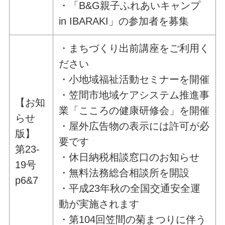
・「B&G親子ふれあいキャンプ
in IBARAKI」の参加者を募集
・まちづくり出前講座をご利用く
ださい
・小地域福祉活動セミナーを開催
・笠間市地域ケアシステム推進事
【お知
業「こころの健康研修会」を開催
らせ
・屋外広告物の表示には許可が必
版】
要です
第23-
・休日納税相談窓口のお知らせ
19号
・無料法務総合相談所を開設
p6&7
・平成23年秋の全国交通安全運
動が実施されます
・第104回笠間の菊まつりに伴う