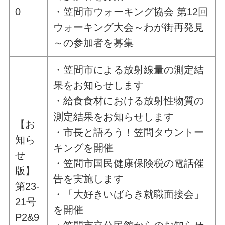
0
・笠間市ウォーキング協会 第12回
ウォーキング大会～わが街再発見
～の参加者を募集
・笠間市による放射線量の測定結
果をお知らせします
・給食食材における放射性物質の
測定結果をお知らせします
【お
・市長と語ろう！笠間タウントー
知ら
キングを開催
せ
・笠間市国民健康保険税の電話催
版】
告を実施します
第23-
・「大好きいばらき就職面接会」
21号
を開催
P2&9