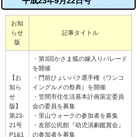
平成23年9月22日号
お知
らせ
記事タイトル
版
・第3回かさま狐の嫁入りパレード
を開催
【お
・門前ひょいパク選手権（ワンコ
知ら
イングルメの祭典）を開催
せ
・笠間市住生活基本計画策定委員
版】
会の委員を募集
第23-
・里山ウォークの参加者を募集
21号
・友部公民館『幼児演劇鑑賞会』
P1&1
の参加者を募集