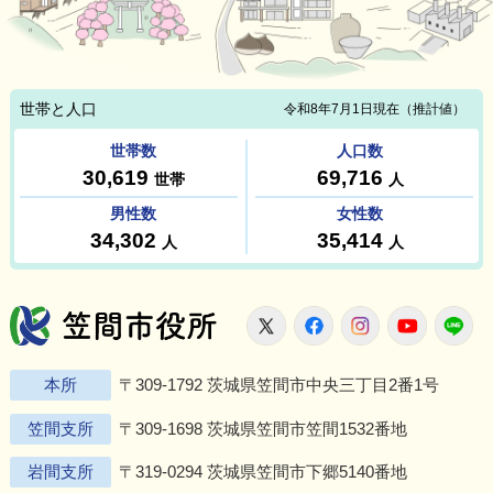
笠間市役所
X
Facebook
Instagram
Youtu
L
本所
〒309-1792 茨城県笠間市中央三丁目2番1号
笠間支所
〒309-1698 茨城県笠間市笠間1532番地
岩間支所
〒319-0294 茨城県笠間市下郷5140番地