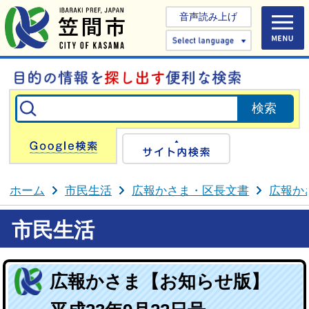
音声読み上げ
Select 
Google検索
サイト内検
ホーム
市民生活
広報かさま・区長文書
広報か
市民生活
広報かさま【お知らせ版】