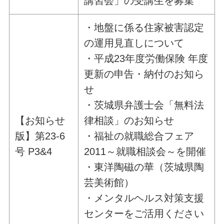
講習会」の受講生を募集
・地盤に係る住家被害認定
の運用見直しについて
・平成23年度労働保険 年度
更新の申告・納付のお知ら
せ
・茨城県弁護士会「無料法
【お知らせ
律相談」のお知らせ
版】第23-6
・福祉の就職総合フェア
号 P3&4
2011～就職相談会～を開催
・東洋陶磁の華（茨城県陶
芸美術館）
・メンタルヘルス対策支援
センターをご活用ください