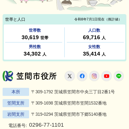
笠間市役所
X
Facebook
Instagram
Youtu
L
本所
〒309-1792 茨城県笠間市中央三丁目2番1号
笠間支所
〒309-1698 茨城県笠間市笠間1532番地
岩間支所
〒319-0294 茨城県笠間市下郷5140番地
0296-77-1101
電話番号: