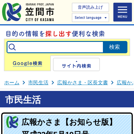
音声読み上げ
Select 
Google検索
サイト内検
ホーム
市民生活
広報かさま・区長文書
広報か
市民生活
広報かさま【お知らせ版】