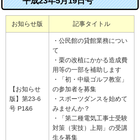
平成23年5月19日号
お知らせ版
記事タイトル
・公民館の貸館業務につい
て
・栗の改植にかかる造成費
用等の一部を補助します
・「初・中級ゴルフ教室」
【お知らせ
の参加者を募集
版】第23-6
・スポーツダンスを始めて
号 P1&6
みませんか？
・「第二種電気工事士受験
対策（実技）上期」の受講
生を募集