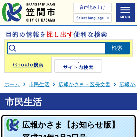
音声読み上げ
Select 
Google検索
サイト内検
ホーム
市民生活
広報かさま・区長文書
広報か
市民生活
広報かさま【お知らせ版】