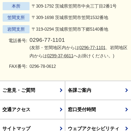
本所
〒309-1792 茨城県笠間市中央三丁目2番1号
笠間支所
〒309-1698 茨城県笠間市笠間1532番地
岩間支所
〒319-0294 茨城県笠間市下郷5140番地
0296-77-1101
電話番号:
(友部・笠間地区内からは
0296-77-1101
、岩間地区
内からは
0299-37-6611
へお掛けください。)
FAX番号:
0296-78-0612
ご意見・ご質問
各課ご案内
交通アクセス
窓口受付時間
サイトマップ
ウェブアクセシビリティ