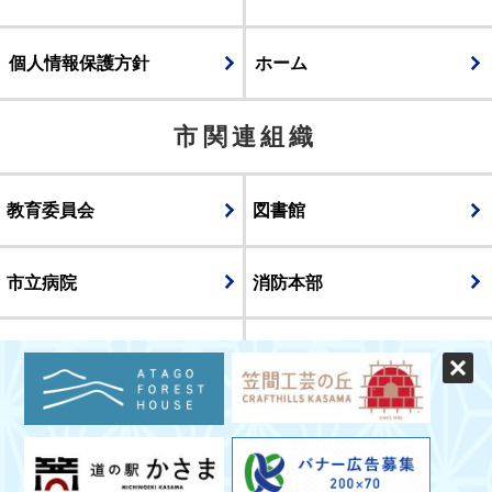
個人情報保護方針
ホーム
市関連組織
教育委員会
図書館
市立病院
消防本部
議会
表示
スマートフォン版
パソコン版
© CITY OF KASAMA.