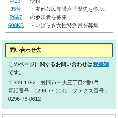
第23-
受付
35号
・友部公民館講座『歴史を学ぶ』
P6&7
の参加者を募集
608KB
・いばらき女性特派員を募集
問い合わせ先
このページに関するお問い合わせは
秘書課
です。
〒309-1792 笠間市中央三丁目2番1号
電話番号：0296-77-1101 ファクス番号：
0296-78-0612