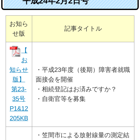
平成24年2月2日号
お知ら
記事タイトル
せ版
【
お
知らせ
・平成23年度（後期）障害者就職
版】
面接会を開催
第23-
・相続登記はお済みですか？
35号
・自衛官等を募集
P1&12
205KB
・笠間市による放射線量の測定結