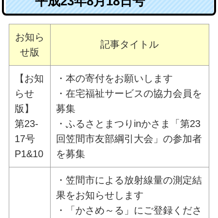
平成23年8月18日号
お知ら
記事タイトル
せ版
【お知
・本の寄付をお願いします
らせ
・在宅福祉サービスの協力会員を
版】
募集
第23-
・ふるさとまつりinかさま「第23
17号
回笠間市友部綱引大会」の参加者
P1&10
を募集
・笠間市による放射線量の測定結
果をお知らせします
・「かさめ～る」にご登録くださ