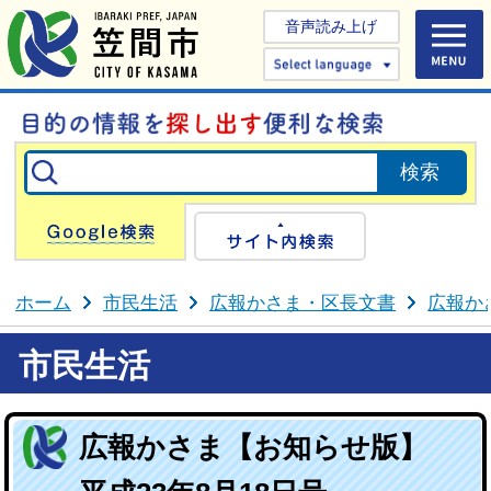
音声読み上げ
Select 
Google検索
サイト内検
ホーム
市民生活
広報かさま・区長文書
広報か
市民生活
広報かさま【お知らせ版】