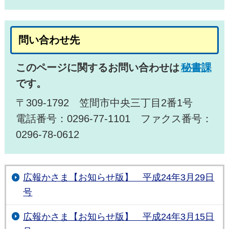
問い合わせ先
このページに関するお問い合わせは
秘書課
です。
〒309-1792 笠間市中央三丁目2番1号
電話番号：0296-77-1101 ファクス番号：
0296-78-0612
広報かさま【お知らせ版】 平成24年3月29日
号
広報かさま【お知らせ版】 平成24年3月15日