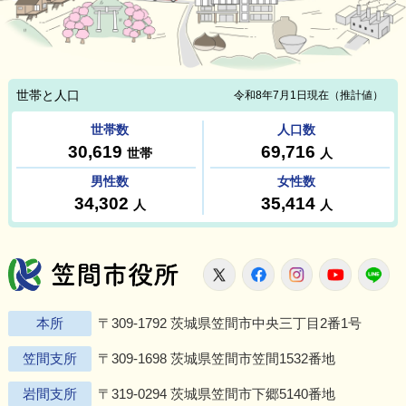
笠間市役所
X
Facebook
Instagram
Youtu
L
本所
〒309-1792 茨城県笠間市中央三丁目2番1号
笠間支所
〒309-1698 茨城県笠間市笠間1532番地
岩間支所
〒319-0294 茨城県笠間市下郷5140番地