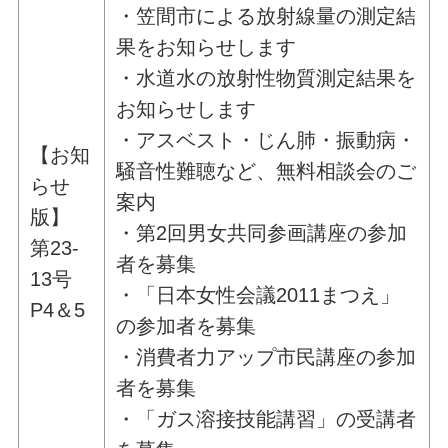
・笠間市による放射線量の測定結
果をお知らせします
・水道水の放射性物質測定結果を
お知らせします
・アスベスト・じん肺・振動病・
【お知
騒音性難聴など、無料相談会のご
らせ
案内
版】
・第2回男女共同参画講座の参加
第23-
者を募集
13号
・「日本女性会議2011まつえ」
P4＆5
の参加者を募集
・消費者力アップ市民講座の参加
者を募集
・「ガス溶接技能講習」の受講者