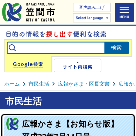
音声読み上げ
Select 
Google検索
サイト内検
ホーム
市民生活
広報かさま・区長文書
広報か
市民生活
広報かさま【お知らせ版】