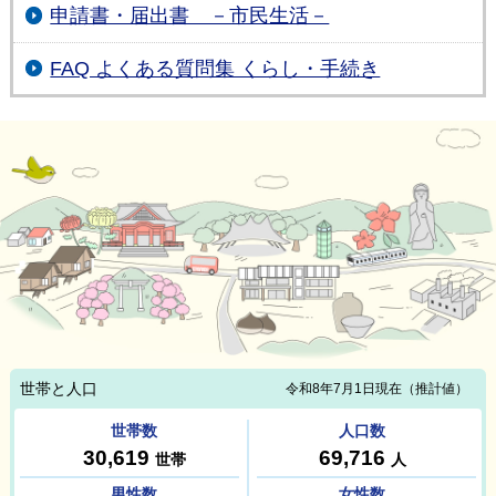
申請書・届出書 －市民生活－
FAQ よくある質問集 くらし・手続き