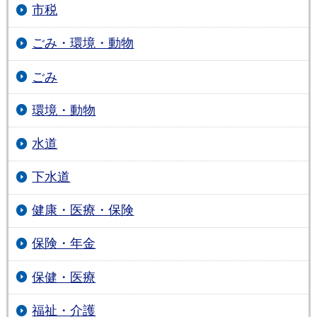
市税
ごみ・環境・動物
ごみ
環境・動物
水道
下水道
健康・医療・保険
保険・年金
保健・医療
福祉・介護