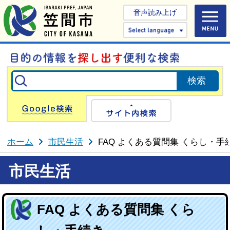
音声読み上げ
Select 
Google検索
サイト内検
ホーム
市民生活
FAQ よくある質問集 くらし・手
市民生活
FAQ よくある質問集 くら