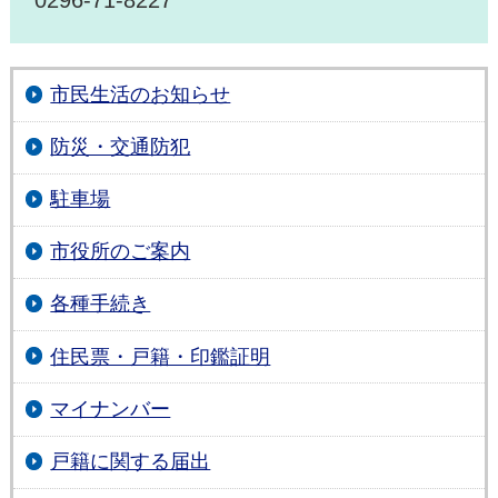
0296-71-8227
市民生活のお知らせ
防災・交通防犯
駐車場
市役所のご案内
各種手続き
住民票・戸籍・印鑑証明
マイナンバー
戸籍に関する届出