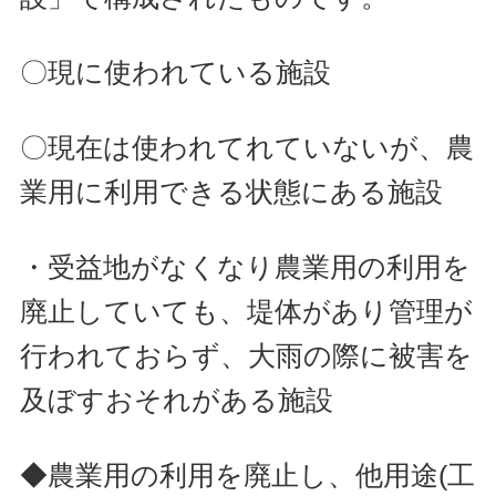
〇現に使われている施設
〇現在は使われてれていないが、農
業用に利用できる状態にある施設
・受益地がなくなり農業用の利用を
廃止していても、堤体があり管理が
行われておらず、大雨の際に被害を
及ぼすおそれがある施設
◆農業用の利用を廃止し、他用途(工