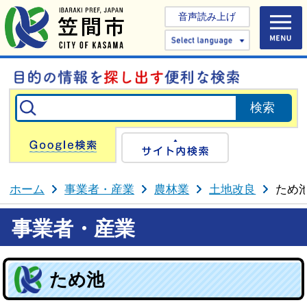
音声読み上げ
Select 
Google検索
サイト内検
ホーム
事業者・産業
農林業
土地改良
ため
事業者・産業
ため池