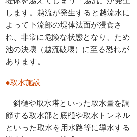
堤体を越えてしまう「越流」が発生
します。越流が発生すると越流水に
よって下流部の堤体法面が浸食さ
れ、非常に危険な状態となり、ため
池の決壊（越流破壊）に至る恐れが
あります。
●取水施設
斜樋や取水塔といった取水量を調
節する取水部と底樋や取水トンネル
といった取水を用水路等に導水する