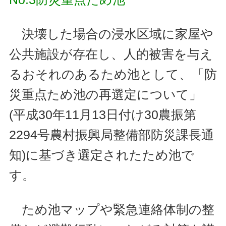
決壊した場合の浸水区域に家屋や
公共施設が存在し、人的被害を与え
るおそれのあるため池として、「防
災重点ため池の再選定について」
(平成30年11月13日付け30農振第
2294号農村振興局整備部防災課長通
知)に基づき選定されたため池で
す。
ため池マップや緊急連絡体制の整