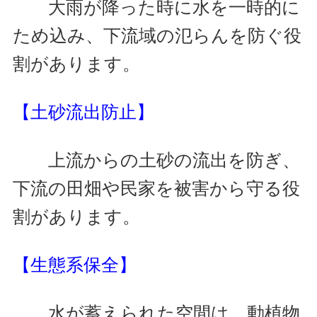
大雨が降った時に水を一時的に
ため込み、下流域の氾らんを防ぐ役
割があります。
【土砂流出防止】
上流からの土砂の流出を防ぎ、
下流の田畑や民家を被害から守る役
割があります。
【生態系保全】
水が蓄えられた空間は、動植物