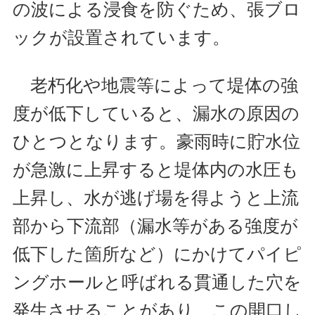
の波による浸食を防ぐため、張ブロ
ックが設置されています。
老朽化や地震等によって堤体の強
度が低下していると、漏水の原因の
ひとつとなります。豪雨時に貯水位
が急激に上昇すると堤体内の水圧も
上昇し、水が逃げ場を得ようと上流
部から下流部（漏水等がある強度が
低下した箇所など）にかけてパイピ
ングホールと呼ばれる貫通した穴を
発生させることがあり、この開口し