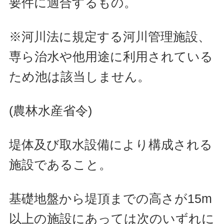
要件に適合するもの。
※河川法に規定する河川管理施設、
専ら治水や他用途に利用されている
ため池は該当しません。
(農林水産省令)
堤体及び取水設備により構成される
施設であること。
基礎地盤から堤頂までの高さが15m
以上の施設にあっては次のいずれに