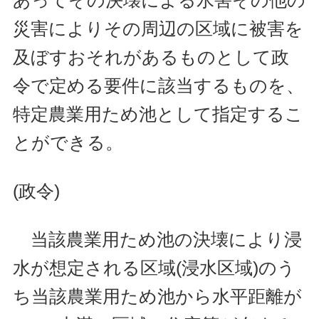
災害によりその周辺の区域に被害を
及ぼすおそれがあるものとして政
令で定める要件に該当するものを、
特定農業用ため池として指定するこ
とができる。
(政令)
当該農業用ため池の決壊により浸
水が想定される区域(浸水区域)のう
ち当該農業用ため池から水平距離が