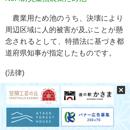
農業用ため池のうち、決壊により
周辺区域に人的被害が及ぶことが懸
念されるとして、特措法に基づき都
道府県知事が指定したものです。
(法律)
都道府県知事は、基本指針に基づ
き、農業 用ため池であってその決
壊による水害その他の災 害により
その周辺の区域に被害を及ぼすおそ