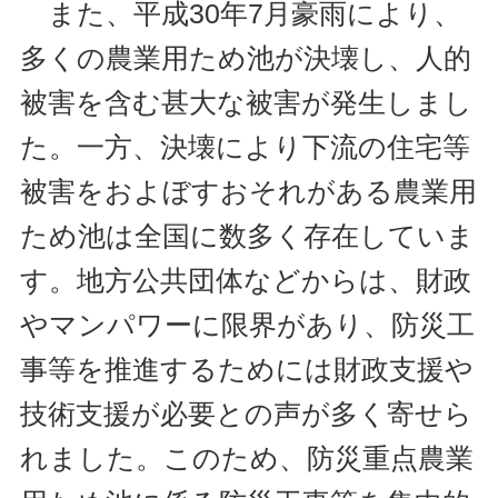
また、平成30年7月豪雨により、
多くの農業用ため池が決壊し、人的
被害を含む甚大な被害が発生しまし
た。一方、決壊により下流の住宅等
被害をおよぼすおそれがある農業用
ため池は全国に数多く存在していま
す。地方公共団体などからは、財政
やマンパワーに限界があり、防災工
事等を推進するためには財政支援や
技術支援が必要との声が多く寄せら
れました。このため、防災重点農業