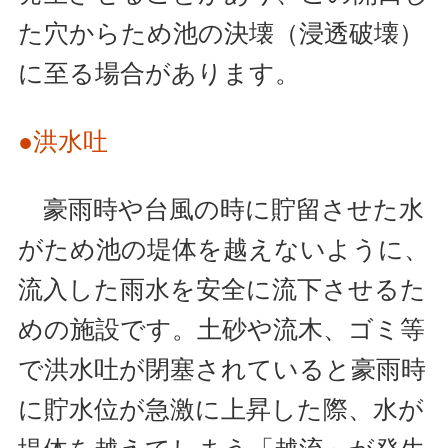
た穴からため池の決壊（浸透破壊）
に至る場合があります。
●洪水吐
豪雨時や台風の時に貯留させた水
がため池の堤体を越えないように、
流入した雨水を安全に流下させるた
めの施設です。土砂や流木、ゴミ等
で洪水吐が閉塞されていると豪雨時
に貯水位が急激に上昇した際、水が