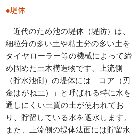
●堤体
近代のため池の堤体（堤防）は、
細粒分の多い土や粘土分の多い土を
タイヤローラー等の機械によって締
め固めた土木構造物です。上流側
（貯水池側）の堤体には「コア（刃
金はがね土）」と呼ばれる特に水を
通しにくい土質の土が使われてお
り、貯留している水を遮水します。
また、上流側の堤体法面には貯留水