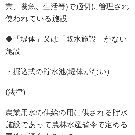
業、養魚、生活等)で適切に管理され
使われている施設
◆「堤体」又は「取水施設」がない
施設
・掘込式の貯水池(堤体がない)
(法律)
農業用水の供給の用に供される貯水
施設であって農林水産省令で定める