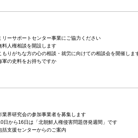
ミリーサポートセンター事業にご協力ください
無料人権相談を開設します
こもりがちな方の心の相談・就労に向けての相談会を開催しま
海軍の史料をお持ちですか
市業界研究会の参加事業者を募集します
月10日から16日は「北朝鮮人権侵害問題啓発週間」です
包括支援センターからのご案内