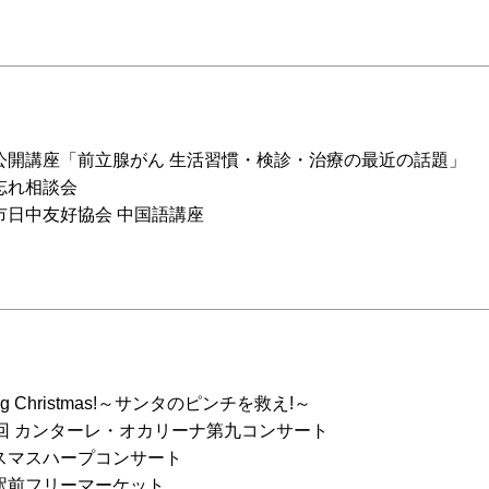
公開講座「前立腺がん 生活習慣・検診・治療の最近の話題」
忘れ相談会
市日中友好協会 中国語講座
ng Christmas!～サンタのピンチを救え!～
1回 カンターレ・オカリーナ第九コンサート
スマスハープコンサート
駅前フリーマーケット