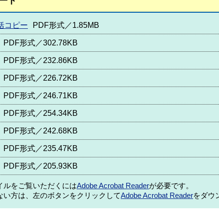
ード
一括コピー
PDF形式／1.85MB
PDF形式／302.78KB
PDF形式／232.86KB
PDF形式／226.72KB
PDF形式／246.71KB
PDF形式／254.34KB
PDF形式／242.68KB
PDF形式／235.47KB
PDF形式／205.93KB
ァイルをご覧いただくには
Adobe Acrobat Reader
が必要です。
ない方は、左のボタンをクリックして
Adobe Acrobat Reader
をダウ