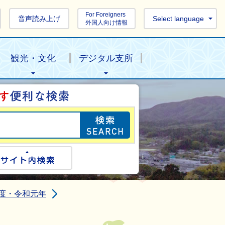
For Foreigners
音声読み上げ
Select language
外国人向け情報
観光・文化
デジタル支所
目的の情報を探し
ogle検索
サイト内検索
年度・令和元年