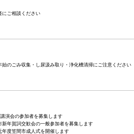
軽にご相談ください
年始のごみ収集・し尿汲み取り・浄化槽清掃にご注意ください
BT講演会の参加者を募集します
市新年賀詞交歓会の一般参加者を募集します
元年度笠間市成人式を開催します