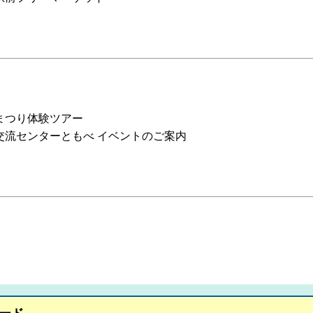
まつり体験ツアー
交流センターともべ イベントのご案内