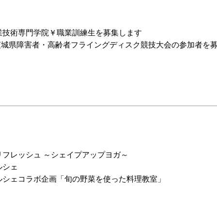
業技術専門学院￥職業訓練生を募集します
 茨城県障害者・高齢者フライングディスク競技大会の参加者を
リフレッシュ ～シェイプアップヨガ～
ルシェ
ルシェコラボ企画「旬の野菜を使った料理教室」