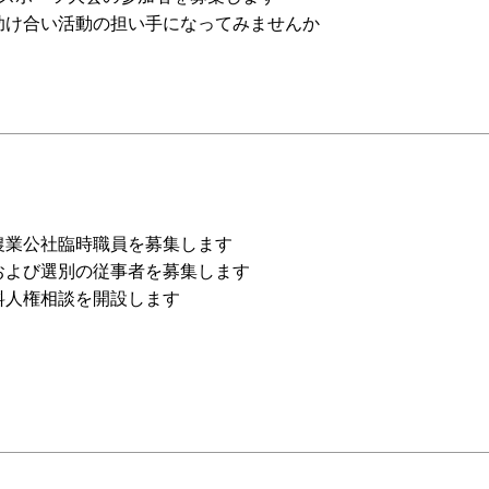
助け合い活動の担い手になってみませんか
農業公社臨時職員を募集します
および選別の従事者を募集します
料人権相談を開設します