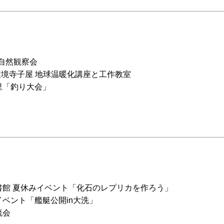
 自然観察会
環境寺子屋 地球温暖化講座と工作教室
里「釣り大会」
書館 夏休みイベント「化石のレプリカを作ろう」
ベント「艦艇公開in大洗」
流会