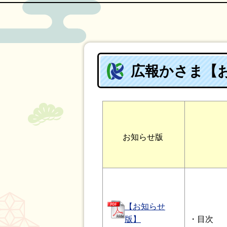
広報かさま【お
お知らせ版
【お知らせ
版】
・目次