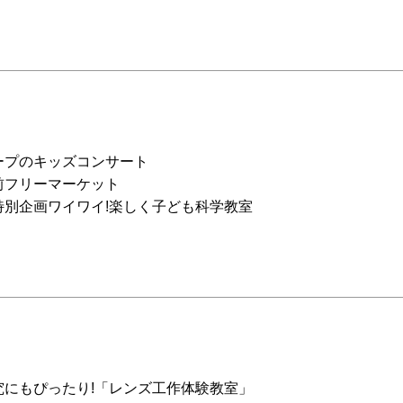
ープのキッズコンサート
前フリーマーケット
特別企画ワイワイ!楽しく子ども科学教室
究にもぴったり!「レンズ工作体験教室」