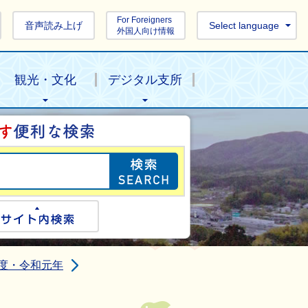
For Foreigners
音声読み上げ
Select language
外国人向け情報
観光・文化
デジタル支所
目的の情報を探し
ogle検索
サイト内検索
年度・令和元年