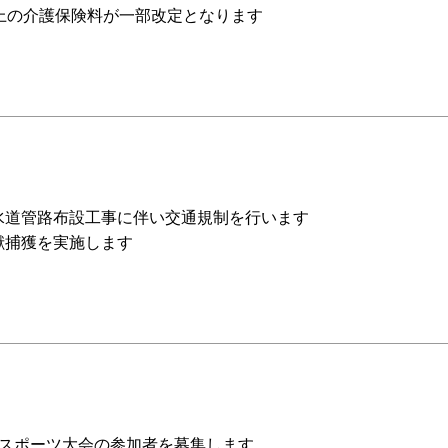
以上の介護保険料が一部改定となります
水道管路布設工事に伴い交通規制を行います
獣捕獲を実施します
eスポーツ大会の参加者を募集します