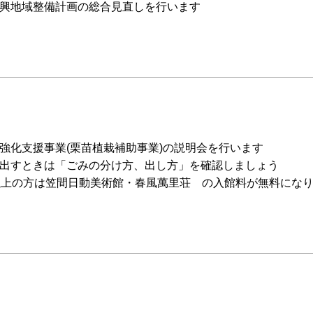
興地域整備計画の総合見直しを行います
強化支援事業(栗苗植栽補助事業)の説明会を行います
出すときは「ごみの分け方、出し方」を確認しましょう
以上の方は笠間日動美術館・春風萬里荘 の入館料が無料にな