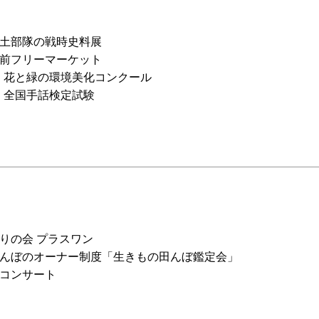
郷土部隊の戦時史料展
前フリーマーケット
回 花と緑の環境美化コンクール
回 全国手話検定試験
りの会 プラスワン
んぼのオーナー制度「生きもの田んぼ鑑定会」
コンサート