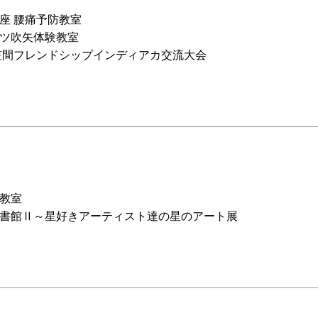
座 腰痛予防教室
ツ吹矢体験教室
9笠間フレンドシップインディアカ交流大会
教室
書館Ⅱ～星好きアーティスト達の星のアート展