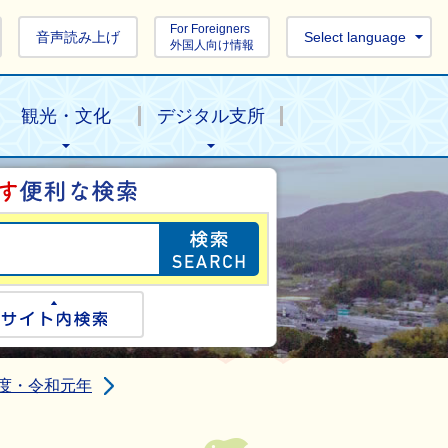
For Foreigners
音声読み上げ
Select language
外国人向け情報
観光・文化
デジタル支所
目的の情報を探し
ogle検索
サイト内検索
年度・令和元年