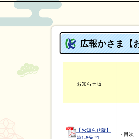
広報かさま【お
お知らせ版
【お知らせ版】
・目次
第1-6号P1