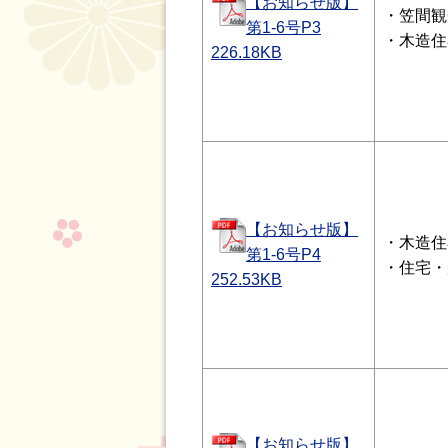
【お知らせ版】
・笠間観
第1-6号P3
・木造住
226.18
KB
【お知らせ版】
・木造住
第1-6号P4
・住宅・
252.53
KB
【お知らせ版】