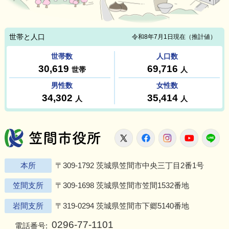
笠間市役所
X
Facebook
Instagram
Youtu
L
本所
〒309-1792 茨城県笠間市中央三丁目2番1号
笠間支所
〒309-1698 茨城県笠間市笠間1532番地
岩間支所
〒319-0294 茨城県笠間市下郷5140番地
0296-77-1101
電話番号: