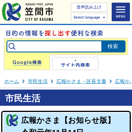
音声読み上げ
Select 
Google検索
サイト内検
ホーム
市民生活
広報かさま・区長文書
広報か
市民生活
広報かさま【お知らせ版】