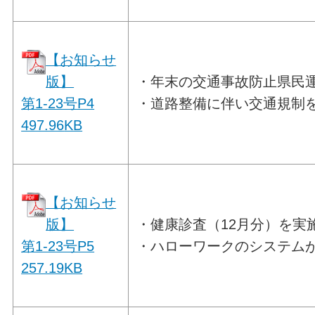
【お知らせ
版】
・年末の交通事故防止県民
第1-23号P4
・道路整備に伴い交通規制
497.96
KB
【お知らせ
版】
・健康診査（12月分）を実
第1-23号P5
・ハローワークのシステム
257.19
KB