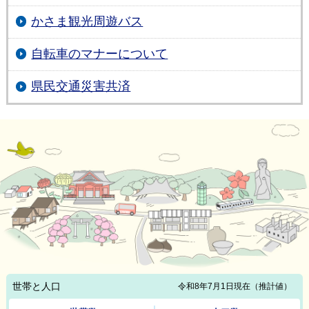
かさま観光周遊バス
自転車のマナーについて
県民交通災害共済