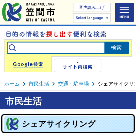
音声読み上げ
Select 
Google検索
サイト内検
ホーム
市民生活
交通・駐車場
シェアサイクリ
市民生活
シェアサイクリング