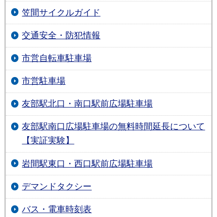
笠間サイクルガイド
交通安全・防犯情報
市営自転車駐車場
市営駐車場
友部駅北口・南口駅前広場駐車場
友部駅南口広場駐車場の無料時間延長について
【実証実験】
岩間駅東口・西口駅前広場駐車場
デマンドタクシー
バス・電車時刻表