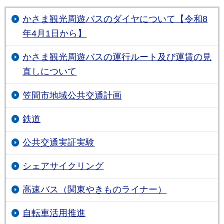
かさま観光周遊バスのダイヤについて【令和8
年4月1日から】
かさま観光周遊バスの運行ルート及び運賃の見
直しについて
笠間市地域公共交通計画
鉄道
公共交通実証実験
シェアサイクリング
高速バス（関東やきものライナー）
自転車活用推進